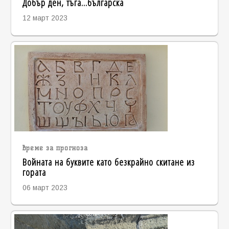
Добър ден, тъга...българска
12 март 2023
време за прогноза
Войната на буквите като безкрайно скитане из
гората
06 март 2023