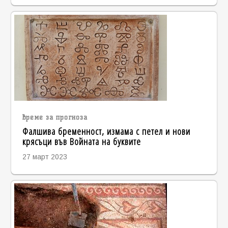
време за прогноза
Фалшива бременност, измама с петел и нови
крясъци във Войната на буквите
27 март 2023