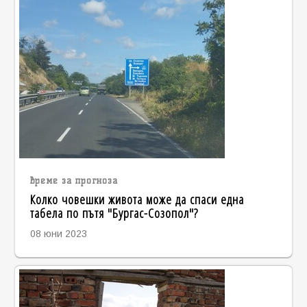
време за прогноза
Колко човешки живота може да спаси една
табела по пътя "Бургас-Созопол"?
08 юни 2023