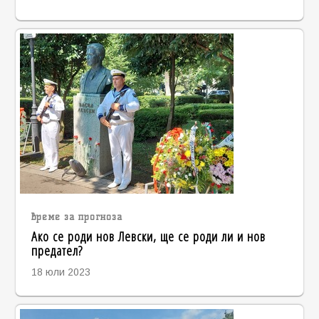
време за прогноза
Ако се роди нов Левски, ще се роди ли и нов
предател?
18 юли 2023