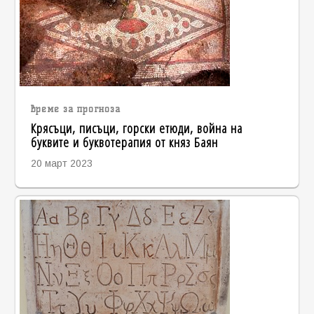
време за прогноза
Крясъци, писъци, горски етюди, война на
буквите и буквотерапия от княз Баян
20 март 2023