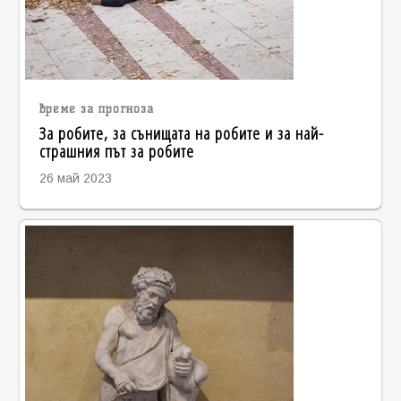
време за прогноза
За робите, за сънищата на робите и за най-
страшния път за робите
26 май 2023