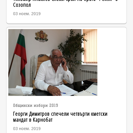
Созопол
03 ноем. 2019
Общински избори 2019
Георги Димитров спечели четвърти кметски
мандат в Карнобат
03 ноем. 2019