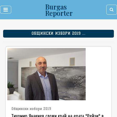
Burgas
Reporter
ОБЩИНСКИ ИЗБОРИ 2019 ...
Общински избори 2019
Тихомир Янакиев сложи край на ерата "Рейзи" в