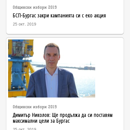
Общински избори 2019
БСП-Бургас закри кампанията си с еко акция
25 окт. 2019
Общински избори 2019
Димитър Николов: Ще продължа да си поставям
максимални цели за Бургас
25 окт. 2019