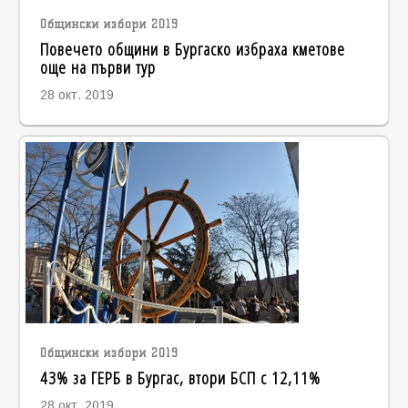
Общински избори 2019
Повечето общини в Бургаско избраха кметове
още на първи тур
28 окт. 2019
Общински избори 2019
43% за ГЕРБ в Бургас, втори БСП с 12,11%
28 окт. 2019