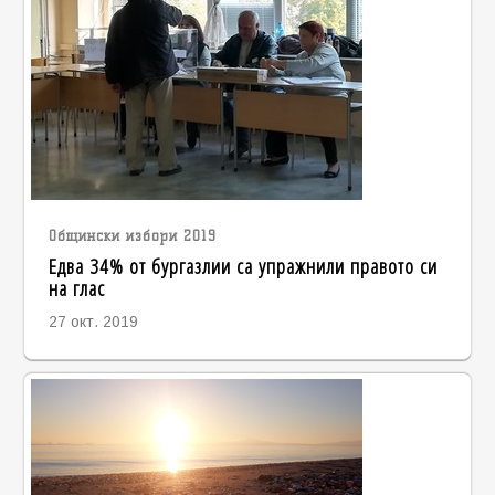
Общински избори 2019
Едва 34% от бургазлии са упражнили правото си
на глас
27 окт. 2019