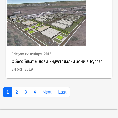
Общински избори 2019
Обособяват 6 нови индустриални зони в Бургас
24 окт. 2019
1
2
3
4
Next
Last