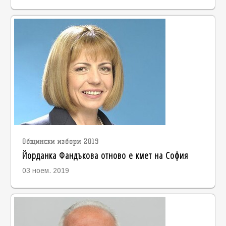
Общински избори 2019
Йорданка Фандъкова отново е кмет на София
03 ноем. 2019