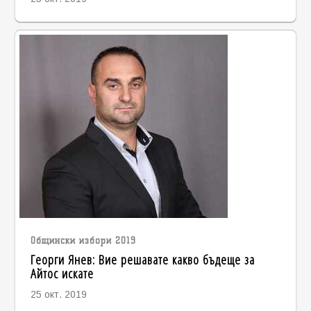
Общински избори 2019
Георги Янев: Вие решавате какво бъдеще за
Айтос искате
25 окт. 2019