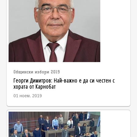
Общински избори 2019
Георги Димитров: Най-важно е да си честен с
хората от Карнобат
01 ноем. 2019