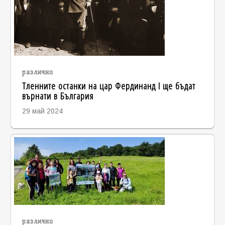
различно
Тленните останки на цар Фердинанд I ще бъдат
върнати в България
29 май 2024
различно