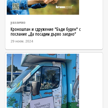
различно
Кроношпан и сдружение "Бъди буден" с
послание „Да посадим дърво заедно“
29 ноем. 2024