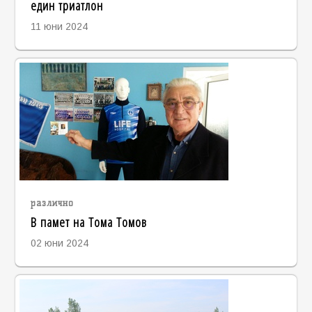
един триатлон
11 юни 2024
различно
В памет на Тома Томов
02 юни 2024