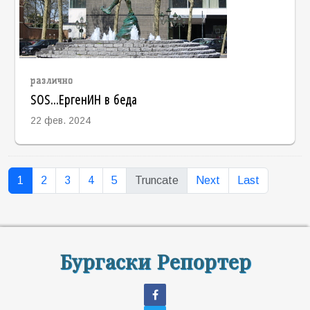
различно
SOS...ЕргенИН в беда
22 фев. 2024
1
2
3
4
5
Truncate
Next
Last
Бургаски Репортер