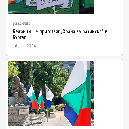
различно
Бежанци ще приготвят „Храна за размисъл“ в
Бургас
16 авг. 2024