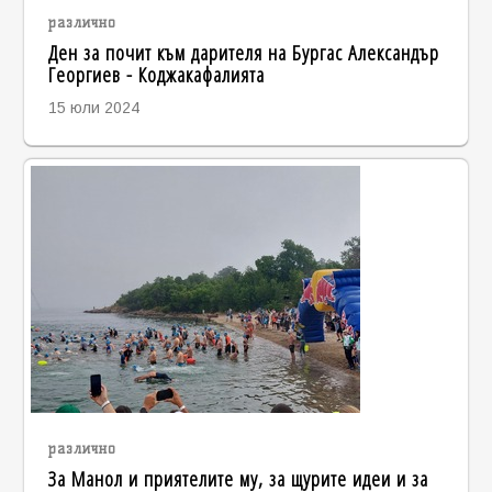
различно
Ден за почит към дарителя на Бургас Александър
Георгиев - Коджакафалията
15 юли 2024
различно
За Манол и приятелите му, за щурите идеи и за