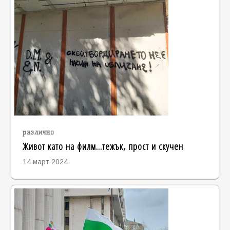
различно
Живот като на филм...тежък, прост и скучен
14 март 2024