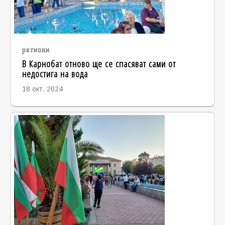
региони
В Карнобат отново ще се спасяват сами от
недостига на вода
18 окт. 2024