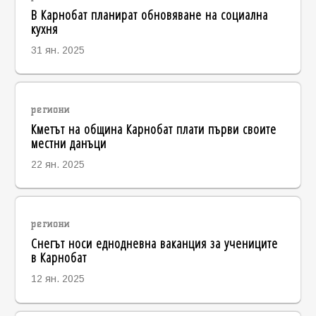
В Карнобат планират обновяване на социална
кухня
31 ян. 2025
региони
Кметът на община Карнобат плати първи своите
местни данъци
22 ян. 2025
региони
Снегът носи еднодневна ваканция за учениците
в Карнобат
12 ян. 2025