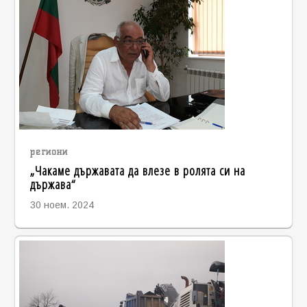
региони
„Чакаме държавата да влезе в ролята си на
държава“
30 ноем. 2024