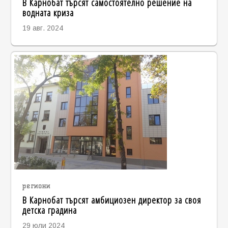
В Карнобат търсят самостоятелно решение на
водната криза
19 авг. 2024
региони
В Карнобат търсят амбициозен директор за своя
детска градина
29 юли 2024