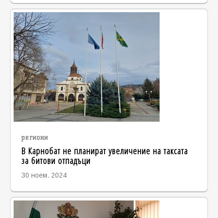
региони
В Карнобат не планират увеличение на таксата
за битови отпадъци
30 ноем. 2024