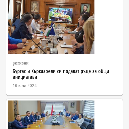
региони
Бургас и Къркларели си подават ръце за общи
инициативи
16 юли 2024