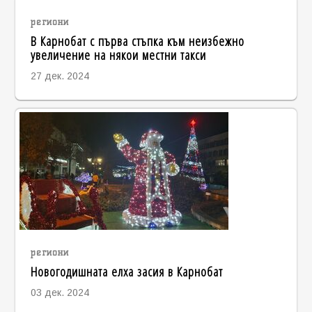
региони
В Карнобат с първа стъпка към неизбежно
увеличение на някои местни такси
27 дек. 2024
региони
Новогодишната елха засия в Карнобат
03 дек. 2024