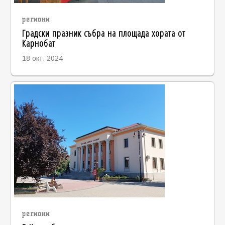
региони
Градски празник събра на площада хората от
Карнобат
18 окт. 2024
региони