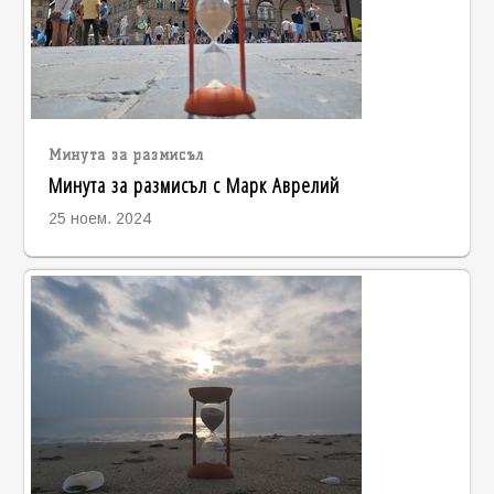
Минута за размисъл
Минута за размисъл с Марк Аврелий
25 ноем. 2024