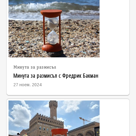
Минута за размисъл
Минута за размисъл с Фредрик Бакман
27 ноем. 2024