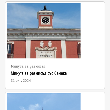
Минута за размисъл
Минута за размисъл със Сенека
31 окт. 2024