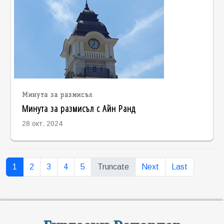
Минута за размисъл
Минута за размисъл с Айн Ранд
28 окт. 2024
1
2
3
4
5
Truncate
Next
Last