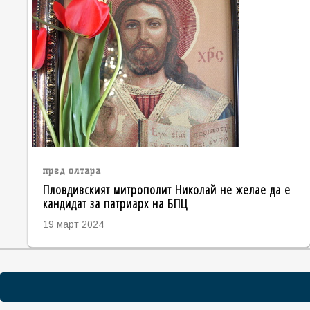
пред олтара
Пловдивският митрополит Николай не желае да е
кандидат за патриарх на БПЦ
19 март 2024