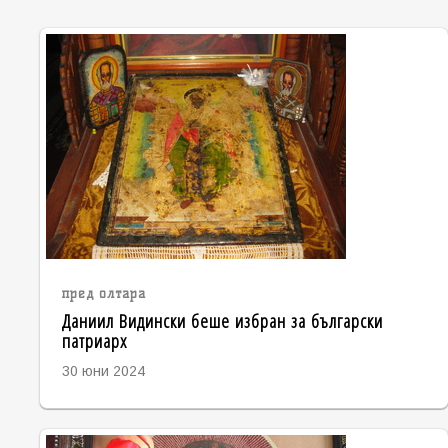
пред олтара
Даниил Видински беше избран за български
патриарх
30 юни 2024