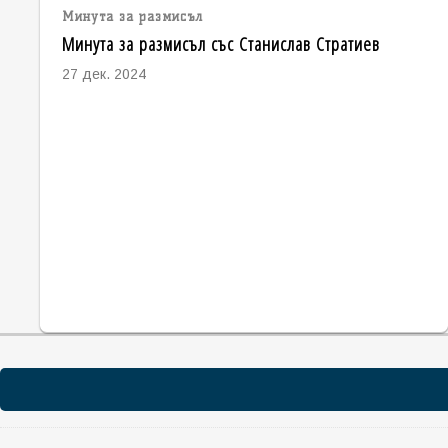
Минута за размисъл
Минута за размисъл със Станислав Стратиев
27 дек. 2024