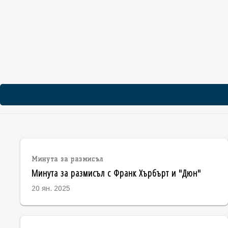
Минута за размисъл
Минута за размисъл с Франк Хърбърт и "Дюн"
20 ян. 2025