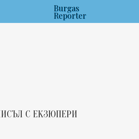
Burgas
Reporter
МИСЪЛ С ЕКЗЮПЕРИ