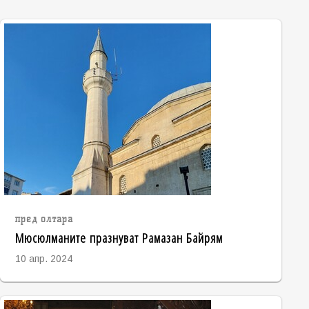
пред олтара
Мюсюлманите празнуват Рамазан Байрям
10 апр. 2024