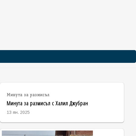
Минута за размисъл
Минута за размисъл с Халил Джубран
13 ян. 2025