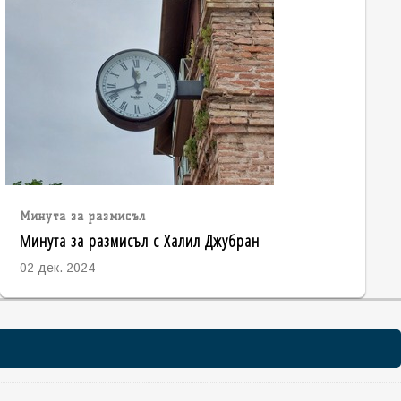
Минута за размисъл
Минута за размисъл с Халил Джубран
02 дек. 2024