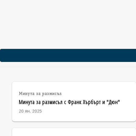
Минута за размисъл
Минута за размисъл с Франк Хърбърт и "Дюн"
20 ян. 2025