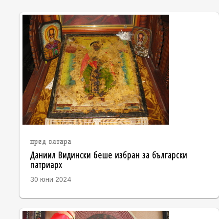
пред олтара
Даниил Видински беше избран за български
патриарх
30 юни 2024