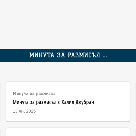
МИНУТА ЗА РАЗМИСЪЛ ...
Минута за размисъл
Минута за размисъл с Халил Джубран
13 ян. 2025