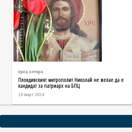
пред олтара
Пловдивският митрополит Николай не желае да е
кандидат за патриарх на БПЦ
19 март 2024