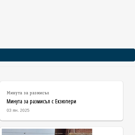
Минута за размисъл
Минута за размисъл с Екзюпери
03 ян. 2025