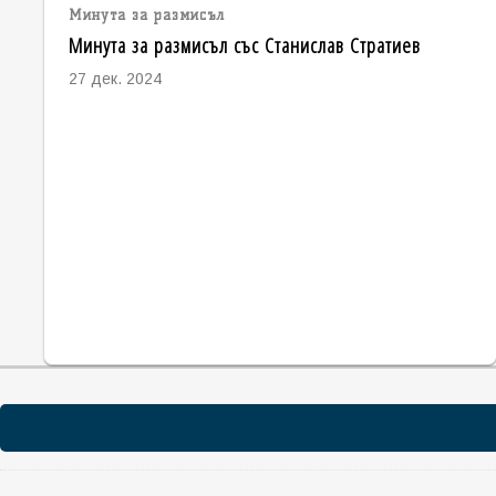
Минута за размисъл
Минута за размисъл със Станислав Стратиев
27 дек. 2024