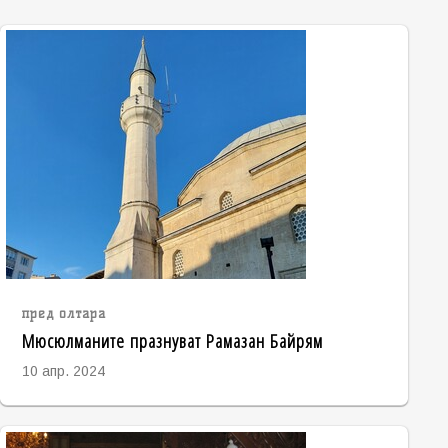
пред олтара
Мюсюлманите празнуват Рамазан Байрям
10 апр. 2024