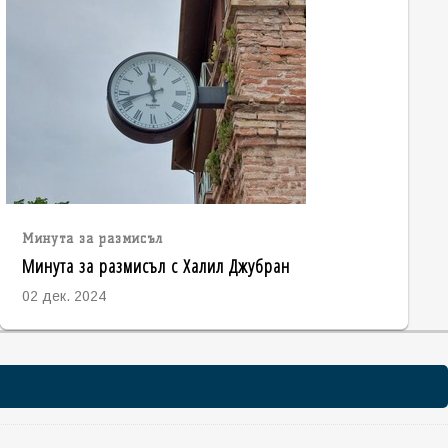
Минута за размисъл
Минута за размисъл с Халил Джубран
02 дек. 2024