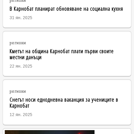
региони
В Карнобат планират обновяване на социална кухня
31 ян. 2025
региони
Кметът на община Карнобат плати първи своите
местни данъци
22 ян. 2025
региони
Снегът носи еднодневна ваканция за учениците в
Карнобат
12 ян. 2025