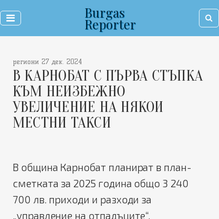
Burgas
Reporter
региони 27 дек. 2024
В КАРНОБАТ С ПЪРВА СТЪПКА
КЪМ НЕИЗБЕЖНО
УВЕЛИЧЕНИЕ НА НЯКОИ
МЕСТНИ ТАКСИ
В община Карнобат планират в план-
сметката за 2025 година общо 3 240
700 лв. приходи и разходи за
„управление на отпадъците“.