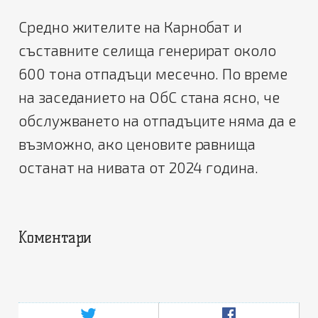
Средно жителите на Карнобат и
съставните селища генерират около
600 тона отпадъци месечно. По време
на заседанието на ОбС стана ясно, че
обслужването на отпадъците няма да е
възможно, ако ценовите равнища
останат на нивата от 2024 година.
Коментари