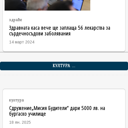
здраве
Здравната каса вече ще заплаща 56 лекарства за
сърдечносъдови заболявания
14 март 2024
КУЛТУРА ...
култура
Сдружение„Мисия Будители“ дари 5000 лв. на
бургаско училище
18 ян. 2025