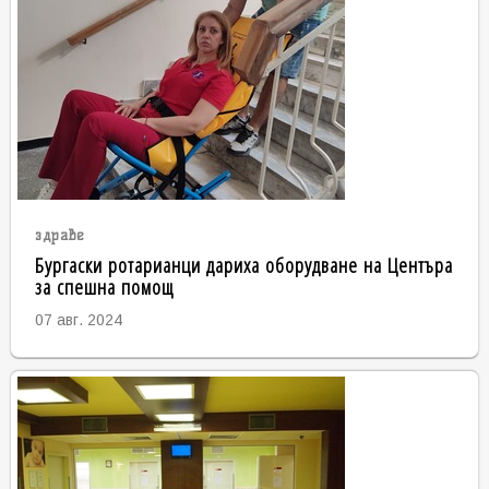
здраве
Бургаски ротарианци дариха оборудване на Центъра
за спешна помощ
07 авг. 2024