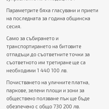
Параметрите бяха гласувани и приети
на последната за година общинска
сесия.
Само за събирането и
транспортирането на битовите
отпадъци до съответните точки за
съответното им третиране ще са
необходими 1 440 100 лв.
Почистването на уличните платна,
паркове, зелени площи и зони за
обществено ползване пък ще бъде
обезпечено с общо 730 200 лв.