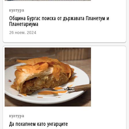
култура
Община Бургас поиска от държавата Планетум и
Планетариума
26 ноем. 2024
култура
Да похапнем като унгарците