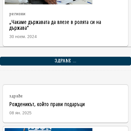
региони
„Чакаме държавата да влезе в ролята си на
държава“
30 ноем. 2024
ЗДРАВЕ ...
здраве
Рожденикът, който прави подаръци
08 ян. 2025