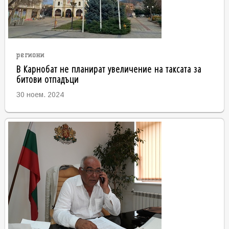
региони
В Карнобат не планират увеличение на таксата за
битови отпадъци
30 ноем. 2024