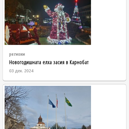
региони
Новогодишната елха засия в Карнобат
03 дек. 2024