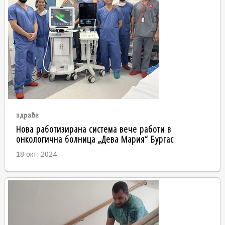
здраве
Нова работизирана система вече работи в
онкологична болница „Дева Мария“ Бургас
18 окт. 2024