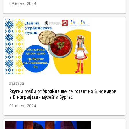
09 ноем. 2024
култура
Вкусни гозби от Украйна ще се готвят на 6 ноември
в Етнографския музей в Бургас
01 ноем. 2024