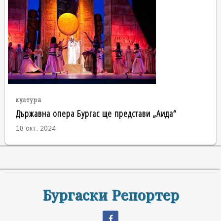
култура
Държавна опера Бургас ще представи „Аида“
18 окт. 2024
Бургаски Репортер