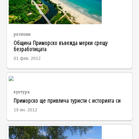
региони
Община Приморско въвежда мерки срещу
безработицата
01 фев. 2012
култура
Приморско ще привлича туристи с историята си
19 ян. 2012