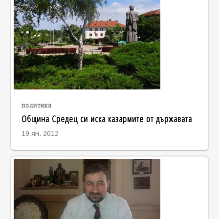
политика
Община Средец си иска казармите от държавата
19 ян. 2012