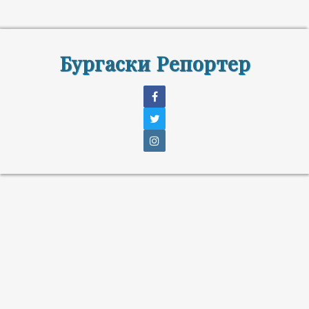
Бургаски Репортер