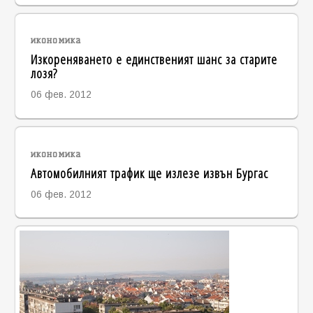
икономика
Изкореняването е единственият шанс за старите
лозя?
06 фев. 2012
икономика
Автомобилният трафик ще излезе извън Бургас
06 фев. 2012