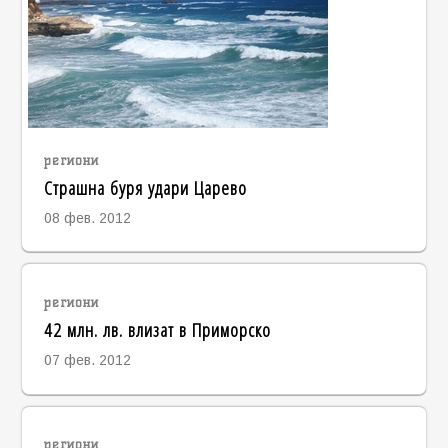
региони
Страшна буря удари Царево
08 фев. 2012
региони
42 млн. лв. влизат в Приморско
07 фев. 2012
региони