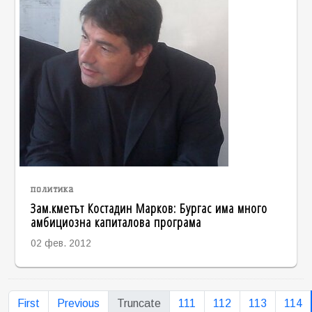
политика
Зам.кметът Костадин Марков: Бургас има много
амбициозна капиталова програма
02 фев. 2012
First
Previous
Truncate
111
112
113
114