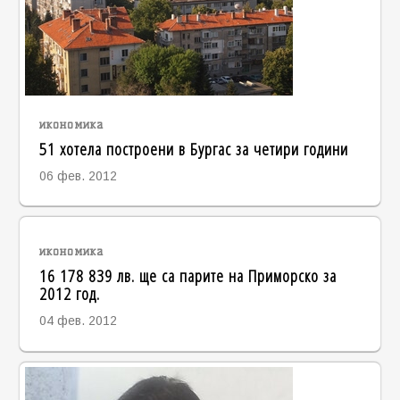
икономика
51 хотела построени в Бургас за четири години
06 фев. 2012
икономика
16 178 839 лв. ще са парите на Приморско за
2012 год.
04 фев. 2012