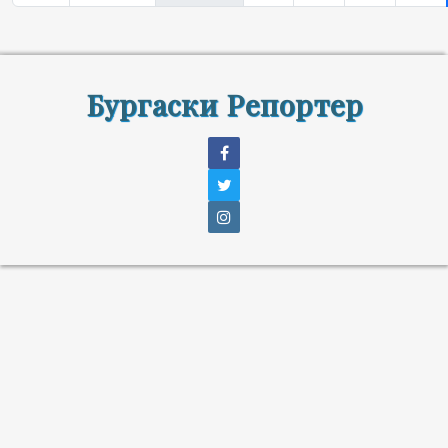
Бургаски Репортер