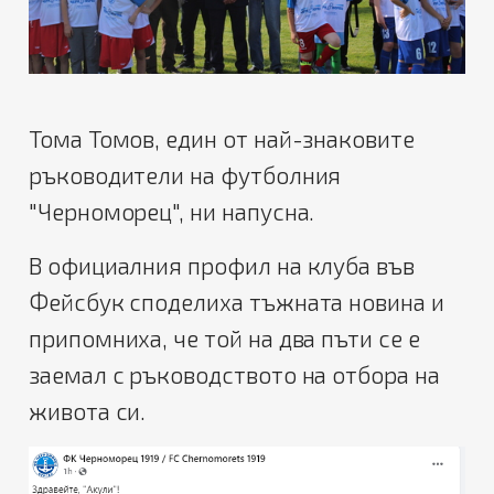
Тома Томов, един от най-знаковите
ръководители на футболния
"Черноморец", ни напусна.
В официалния профил на клуба във
Фейсбук споделиха тъжната новина и
припомниха, че той на два пъти се е
заемал с ръководството на отбора на
живота си.