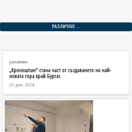
РАЗЛИЧНО ...
различно
„Кроношпан“ стана част от създаването на най-
новата гора край Бургас
07 дек. 2024