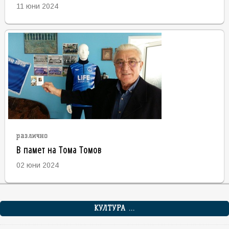
11 юни 2024
различно
В памет на Тома Томов
02 юни 2024
КУЛТУРА ...