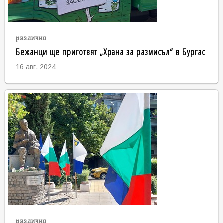
различно
Бежанци ще приготвят „Храна за размисъл“ в Бургас
16 авг. 2024
различно