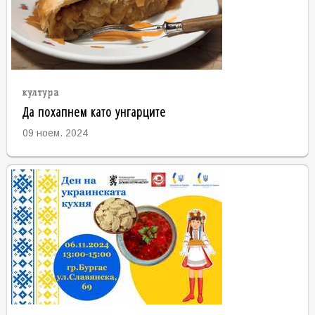
култура
Да похапнем като унгарците
09 ноем. 2024