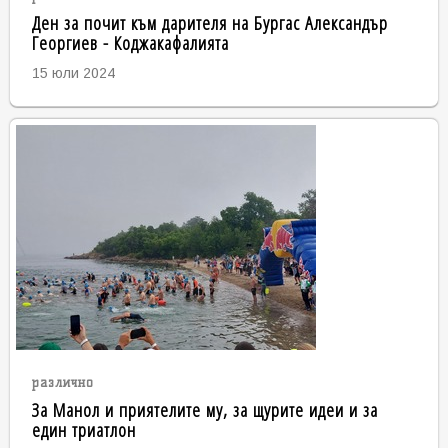
Ден за почит към дарителя на Бургас Александър
Георгиев - Коджакафалията
15 юли 2024
различно
За Манол и приятелите му, за щурите идеи и за
един триатлон