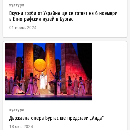
култура
Вкусни гозби от Украйна ще се готвят на 6 ноември
в Етнографския музей в Бургас
01 ноем. 2024
култура
Държавна опера Бургас ще представи „Аида“
18 окт. 2024