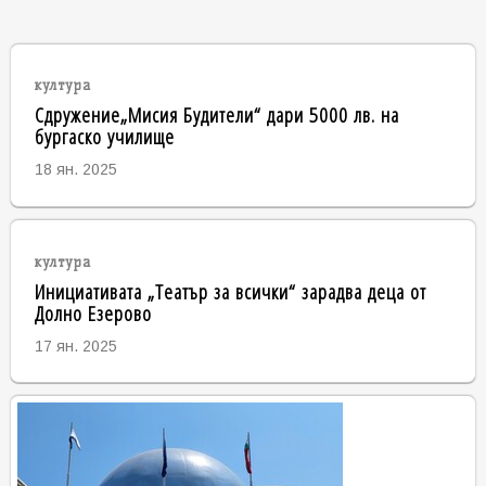
култура
Сдружение„Мисия Будители“ дари 5000 лв. на
бургаско училище
18 ян. 2025
култура
Инициативата „Театър за всички“ зарадва деца от
Долно Езерово
17 ян. 2025