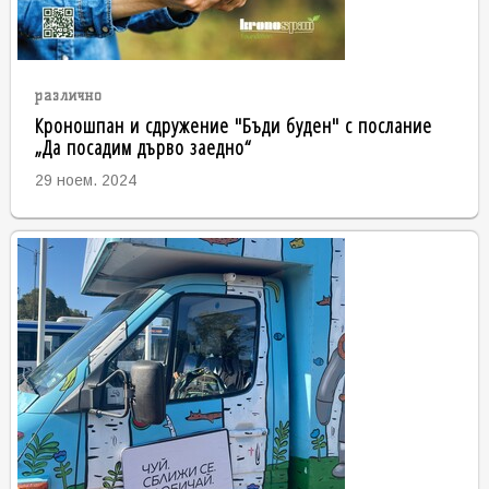
различно
Кроношпан и сдружение "Бъди буден" с послание
„Да посадим дърво заедно“
29 ноем. 2024