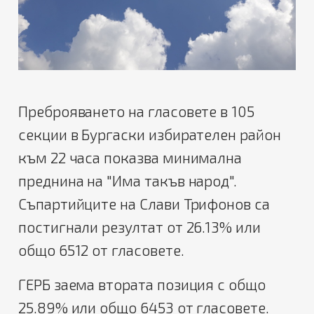
Преброяването на гласовете в 105
секции в Бургаски избирателен район
към 22 часа показва минимална
преднина на "Има такъв народ".
Съпартийците на Слави Трифонов са
постигнали резултат от 26.13% или
общо 6512 от гласовете.
ГЕРБ заема втората позиция с общо
25.89% или общо 6453 от гласовете.