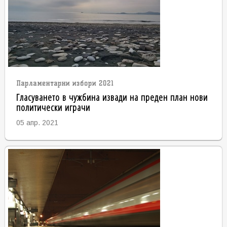
Парламентарни избори 2021
Гласуването в чужбина извади на преден план нови
политически играчи
05 апр. 2021