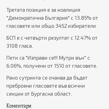
Третата позиция е за коалиция
"Демократична България" с 13.85% от
гласовете или общо 3452 избиратели
БСП е с четвърти резултат с 12.47% от
3108 гласа.
Пети са "Изправи се!!! Мутри вън" с
6.06%, получени от 1510 от гласовете.
Рано сутринта се очаква да бъдат
преброени гласовете във всички
секции от Бургаска област.
Коментари