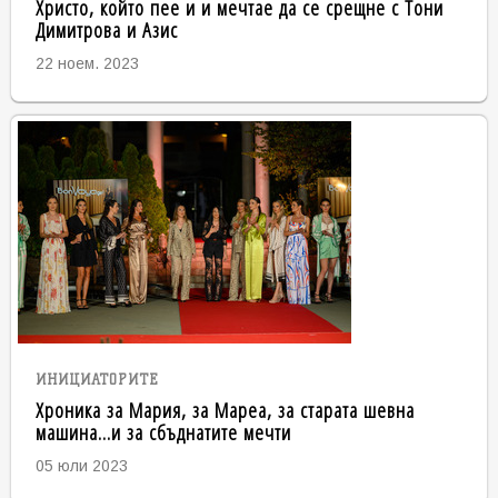
Христо, който пее и и мечтае да се срещне с Тони
Димитрова и Азис
22 ноем. 2023
ИНИЦИАТОРИТЕ
Хроника за Мария, за Мареа, за старата шевна
машина...и за сбъднатите мечти
05 юли 2023