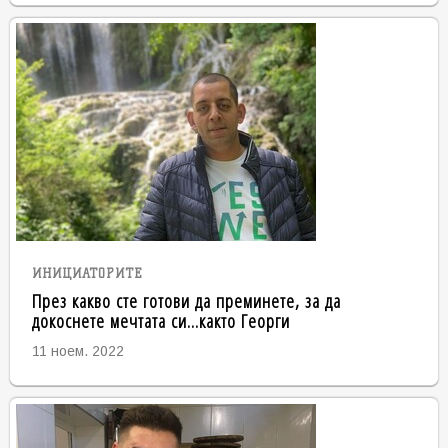
ИНИЦИАТОРИТЕ
През какво сте готови да преминете, за да
докоснете мечтата си...както Георги
11 ноем. 2022