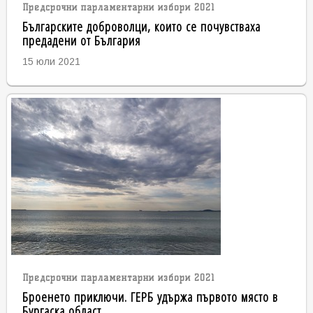
Предсрочни парламентарни избори 2021
Българските доброволци, които се почувстваха
предадени от България
15 юли 2021
Предсрочни парламентарни избори 2021
Броенето приключи. ГЕРБ удържа първото място в
Бургаска област