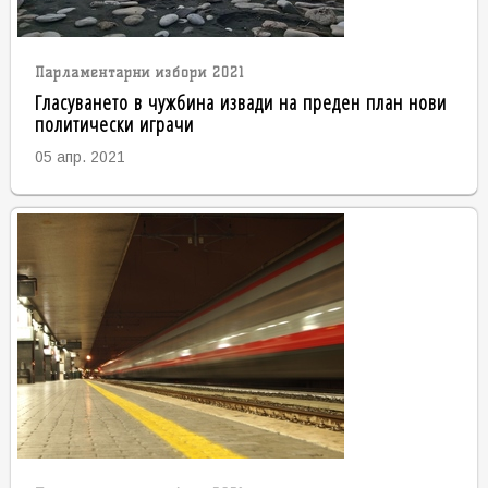
Парламентарни избори 2021
Гласуването в чужбина извади на преден план нови
политически играчи
05 апр. 2021