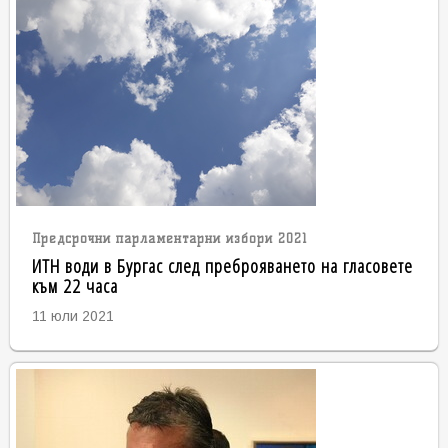
Предсрочни парламентарни избори 2021
ИТН води в Бургас след преброяването на гласовете
към 22 часа
11 юли 2021