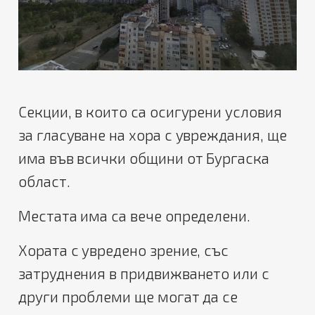
Секции, в които са осигурени условия
за гласуване на хора с увреждания, ще
има във всички общини от Бургаска
област.
Местата има са вече определени.
Хората с увредено зрение, със
затруднения в придвижването или с
други проблеми ще могат да се