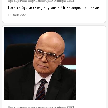
Предсрочни парламентарни избори 2021
Това са бургаските депутати в 46 Народно събрание
15 юли 2021
Предсрочни парламентарни избори 2021