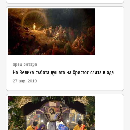
пред олтара
На Велика събота душата на Христос слиза в ада
27 апр. 2019