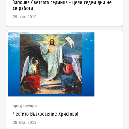
Започва Светлата седмица - цели седем дни не
се работи
29 апр. 2019
пред олтара
Честито Възкресение Христово!
28 апр. 2019