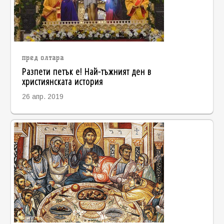
пред олтара
Разпети петък е! Най-тъжният ден в
християнската история
26 апр. 2019