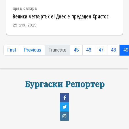
пред олтара
Велики четвъртък е! Днес е предаден Христос
25 апр. 2019
First
Previous
Truncate
45
46
47
48
49
Бургаски Репортер