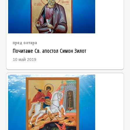
пред олтара
Почитаме Св. апостол Симон Зилот
10 май 2019