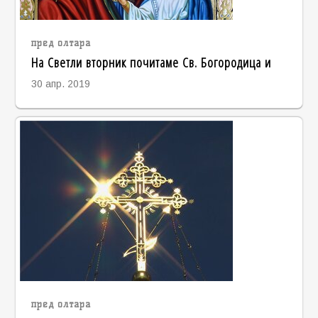
пред олтара
На Светли вторник почитаме Св. Богородица и
30 апр. 2019
пред олтара