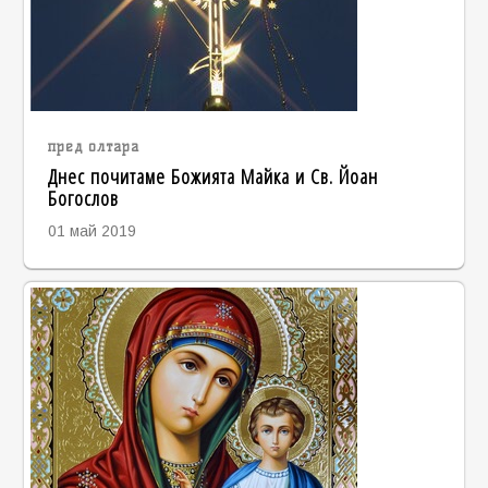
пред олтара
Днес почитаме Божията Майка и Св. Йоан
Богослов
01 май 2019