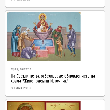
пред олтара
На Светли петък отбелязваме обновлението на
храма "Живоприемни Източник"
03 май 2019