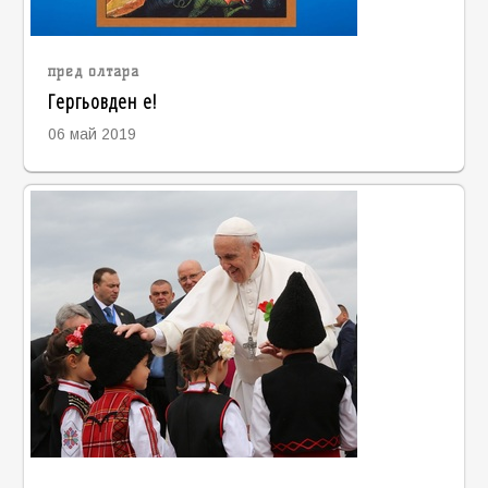
пред олтара
Гергьовден е!
06 май 2019