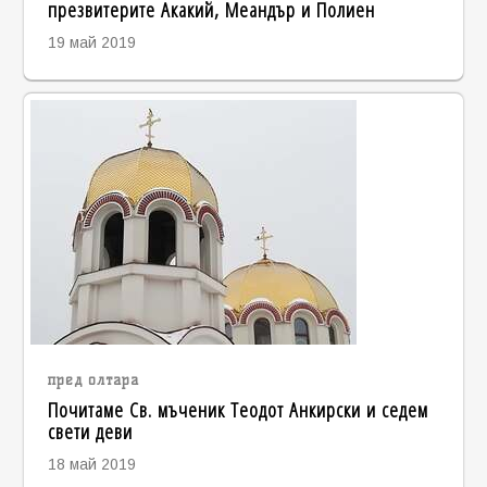
презвитерите Акакий, Меандър и Полиен
19 май 2019
пред олтара
Почитаме Св. мъченик Теодот Анкирски и седем
свети деви
18 май 2019