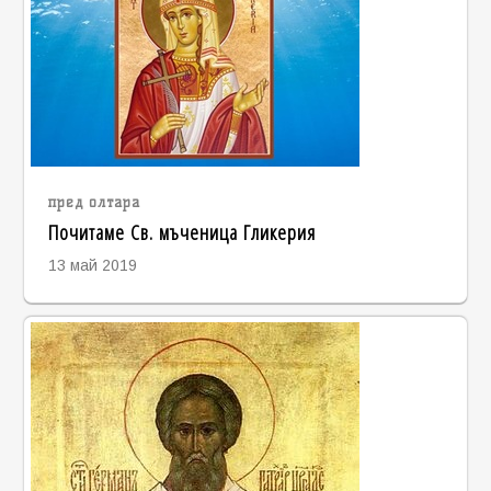
пред олтара
Почитаме Св. мъченица Гликерия
13 май 2019