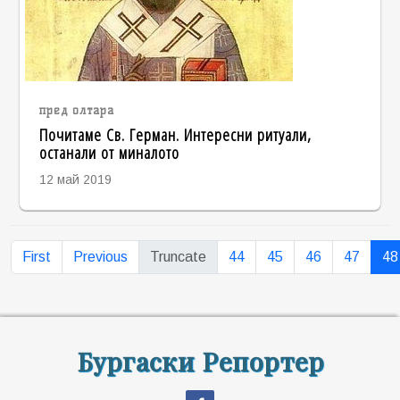
пред олтара
Почитаме Св. Герман. Интересни ритуали,
останали от миналото
12 май 2019
First
Previous
Truncate
44
45
46
47
48
Бургаски Репортер