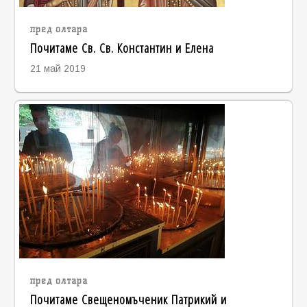
пред олтара
Почитаме Св. Св. Константин и Елена
21 май 2019
пред олтара
Почитаме Свещеномъченик Патрикий и