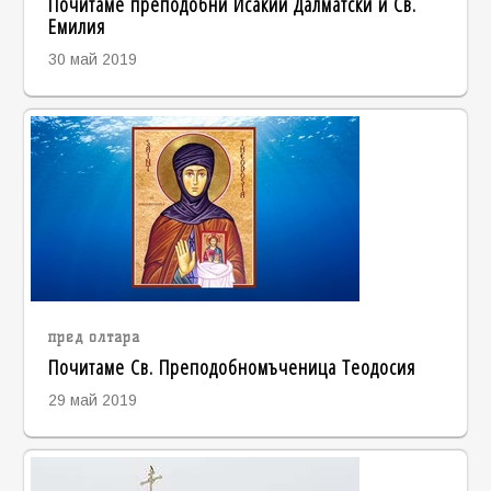
Почитаме преподобни Исакий Далматски и Св.
Емилия
30 май 2019
пред олтара
Почитаме Св. Преподобномъченица Теодосия
29 май 2019