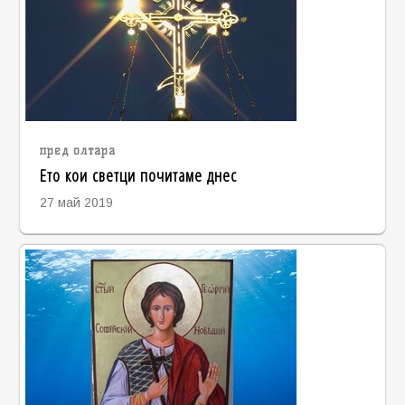
пред олтара
Ето кои светци почитаме днес
27 май 2019