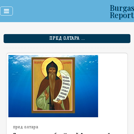
Burga
Report
ПРЕД ОЛТАРА ...
пред олтара