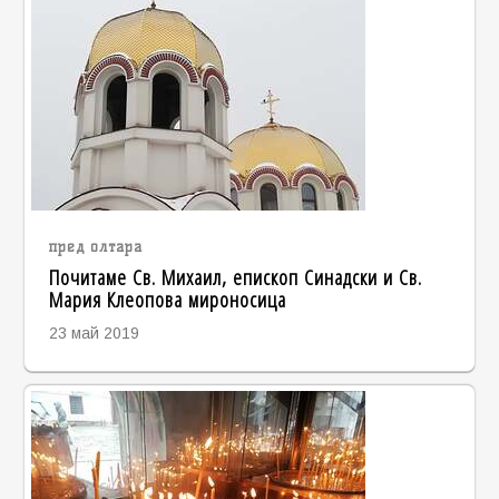
пред олтара
Почитаме Св. Михаил, епископ Синадски и Св.
Мария Клеопова мироносица
23 май 2019