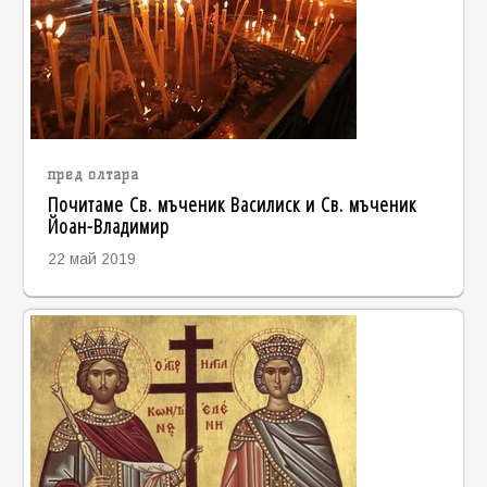
пред олтара
Почитаме Св. мъченик Василиск и Св. мъченик
Йоан-Владимир
22 май 2019