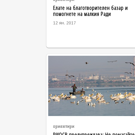
Елате на благотворителен базар и
помогнете на малкия Ради
12 ян. 2017
ориентири
РИОСВ предупреждава: Не помагайте