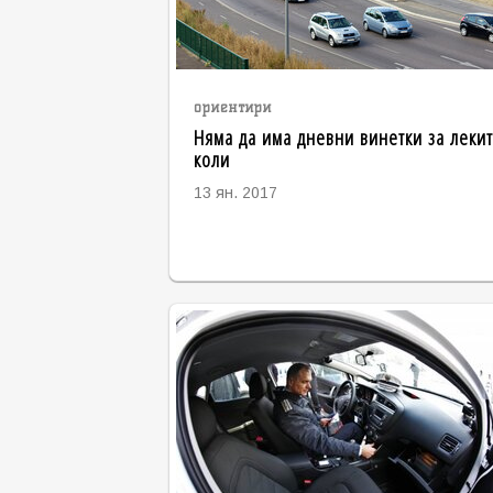
ориентири
Няма да има дневни винетки за леки
коли
13 ян. 2017