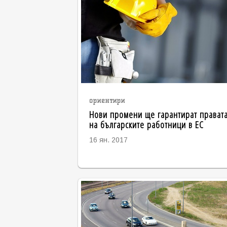
ориентири
Нови промени ще гарантират прават
на българските работници в ЕС
16 ян. 2017