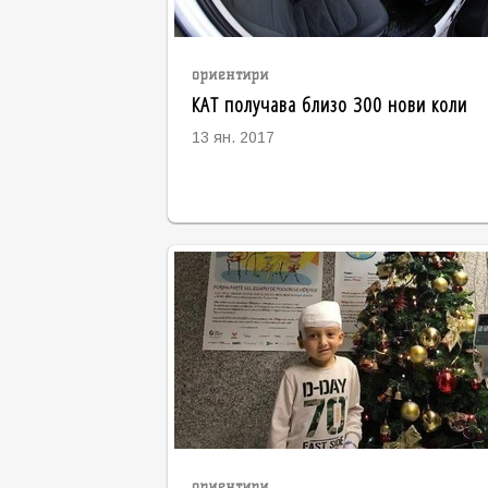
ориентири
КАТ получава близо 300 нови коли
13 ян. 2017
ориентири