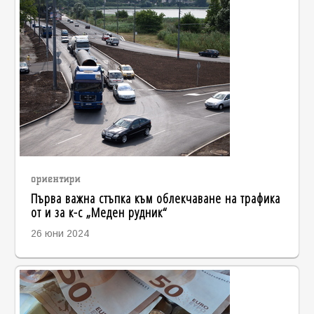
ориентири
Първа важна стъпка към облекчаване на трафика
от и за к-с „Меден рудник“
26 юни 2024