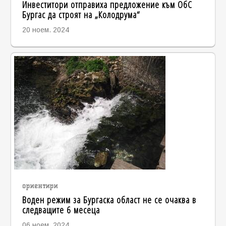
Инвеститори отправиха предложение към ОбС
Бургас да строят на „Колодрума“
20 ноем. 2024
ориентири
Воден режим за Бургаска област не се очаква в
следващите 6 месеца
06 ноем. 2024