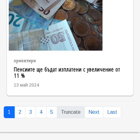
ориентири
Пенсиите ще бъдат изплатени с увеличение от
11 %
13 май 2024
1
2
3
4
5
Truncate
Next
Last