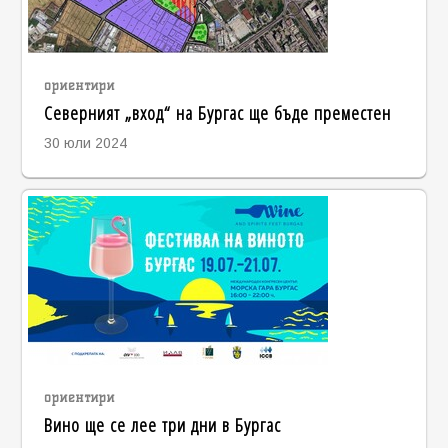
ориентири
Северният „вход“ на Бургас ще бъде преместен
30 юли 2024
ориентири
Вино ще се лее три дни в Бургас