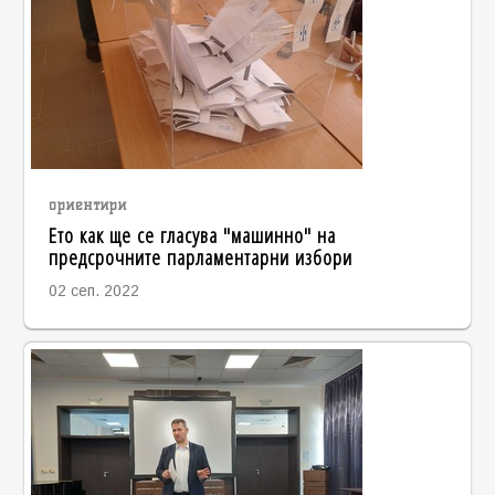
ориентири
Ето как ще се гласува "машинно" на
предсрочните парламентарни избори
02 сеп. 2022