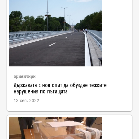
ориентири
Държавата с нов опит да обуздае тежките
нарушения по пътищата
13 сеп. 2022