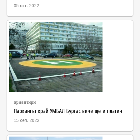
05 окт. 2022
ориентири
Паркингът край УМБАЛ Бургас вече ще е платен
15 сеп. 2022