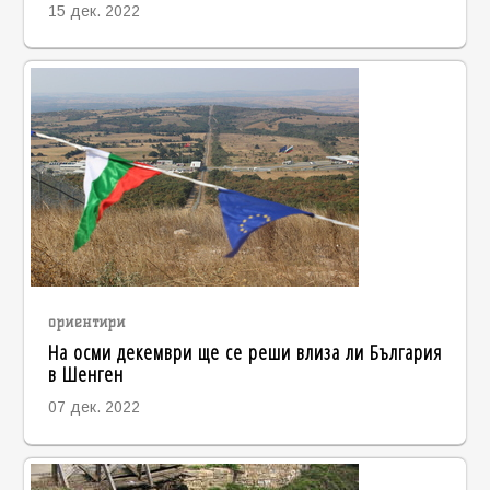
15 дек. 2022
ориентири
На осми декември ще се реши влиза ли България
в Шенген
07 дек. 2022