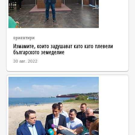
ориентири
Измамите, които задушават като като плевели
българското земеделие
30 авг. 2022