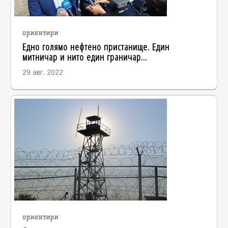
ориентири
Едно голямо нефтено пристанище. Един
митничар и нито един граничар...
29 авг. 2022
ориентири