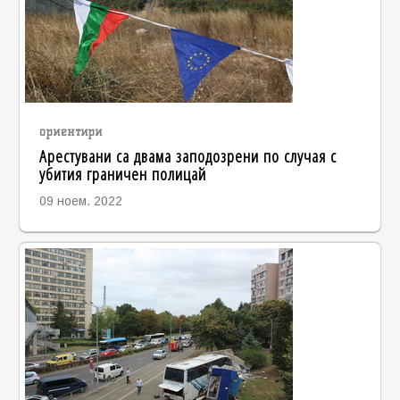
ориентири
Арестувани са двама заподозрени по случая с
убития граничен полицай
09 ноем. 2022