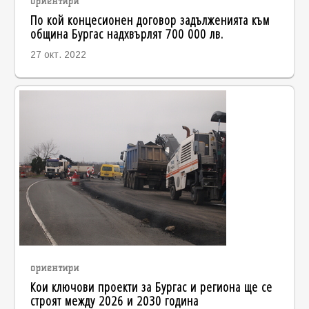
ориентири
По кой концесионен договор задълженията към
община Бургас надхвърлят 700 000 лв.
27 окт. 2022
ориентири
Кои ключови проекти за Бургас и региона ще се
строят между 2026 и 2030 година