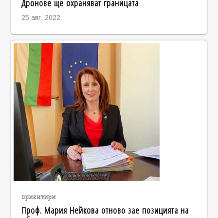
Дронове ще охраняват границата
25 авг. 2022
ориентири
Проф. Мария Нейкова отново зае позицията на