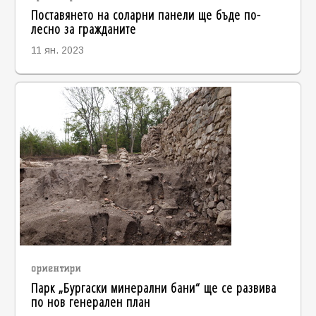
Поставянето на соларни панели ще бъде по-
лесно за гражданите
11 ян. 2023
ориентири
Парк „Бургаски минерални бани“ ще се развива
по нов генерален план