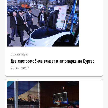
ориентири
Два елетромобила влизат в автопарка на Бургас
26 ян. 2017