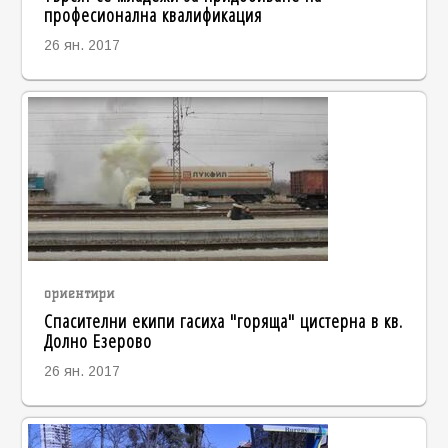
професионална квалификация
26 ян. 2017
ориентири
Спасителни екипи гасиха "горяща" цистерна в кв.
Долно Езерово
26 ян. 2017