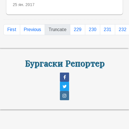
25 ян. 2017
First
Previous
Truncate
229
230
231
232
Бургаски Репортер