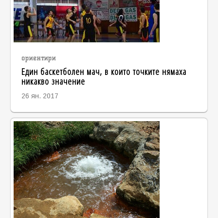
ориентири
Един баскетболен мач, в които точките нямаха
никакво значение
26 ян. 2017