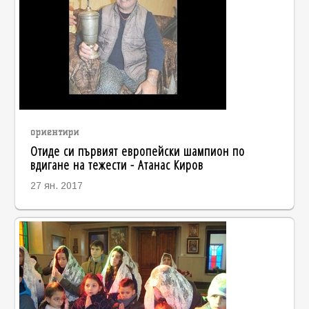
ориентири
Отиде си първият европейски шампион по
вдигане на тежести - Атанас Киров
27 ян. 2017