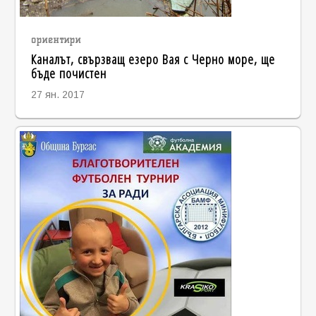
ориентири
Каналът, свързващ езеро Вая с Черно море, ще
бъде почистен
27 ян. 2017