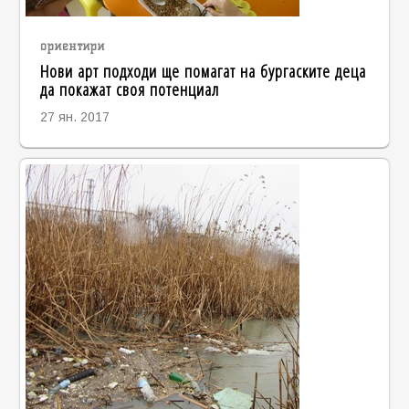
ориентири
Нови арт подходи ще помагат на бургаските деца
да покажат своя потенциал
27 ян. 2017