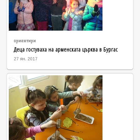
ориентири
Деца гостуваха на арменската църква в Бургас
27 ян. 2017