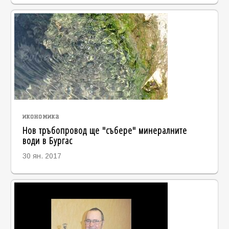
икономика
Нов тръбопровод ще "събере" минералните
води в Бургас
30 ян. 2017