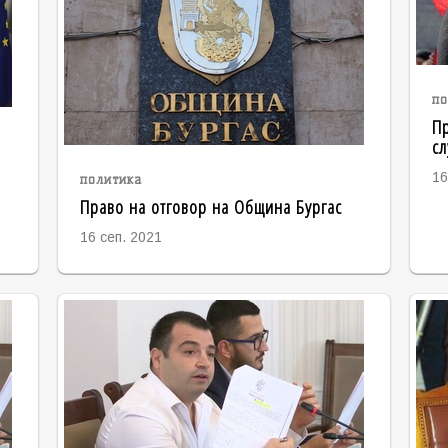
по
Пр
сл
16
политика
Право на отговор на Община Бургас
16 сеп. 2021