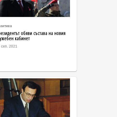
литика
езидентът обяви състава на новия
ужебен кабинет
 сеп. 2021