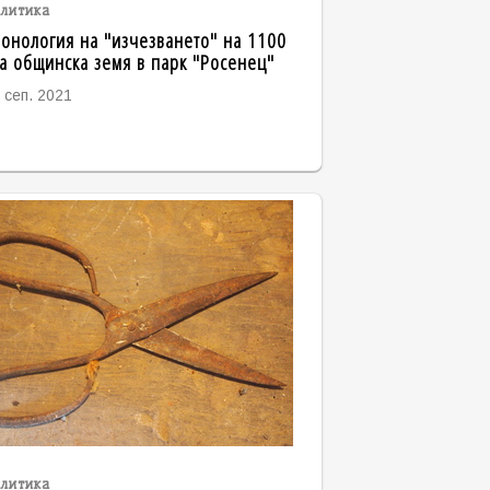
литика
онология на "изчезването" на 1100
а общинска земя в парк "Росенец"
 сеп. 2021
литика