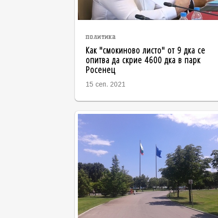
политика
Как "смокиново листо" от 9 дка се
опитва да скрие 4600 дка в парк
Росенец
15 сеп. 2021