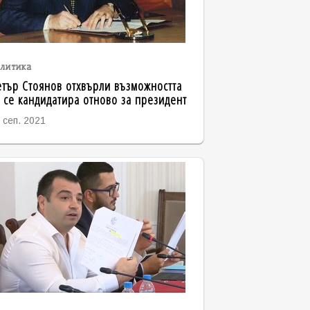
литика
тър Стоянов отхвърли възможността
 се кандидатира отново за президент
 сеп. 2021