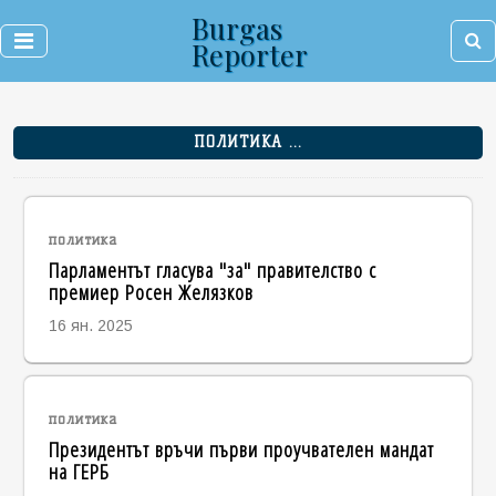
Burgas
Reporter
ПОЛИТИКА ...
политика
Парламентът гласува "за" правителство с
премиер Росен Желязков
16 ян. 2025
политика
Президентът връчи първи проучвателен мандат
на ГЕРБ