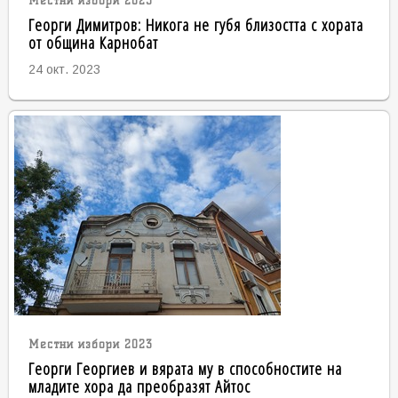
Местни избори 2023
Георги Димитров: Никога не губя близостта с хората
от община Карнобат
24 окт. 2023
Местни избори 2023
Георги Георгиев и вярата му в способностите на
младите хора да преобразят Айтос