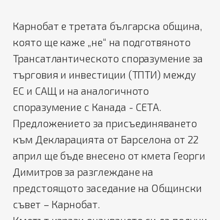
Карнобат е третата българска община,
която ще каже „не“ на подготвяното
Трансатлантическото споразумение за
търговия и инвестиции (ТПТИ) между
ЕС и САЩ и на аналогичното
споразумение с Канада - СЕТА.
Предложението за присъединяването
към Декларацията от Барселона от 22
април ще бъде внесено от кмета Георги
Димитров за разглеждане на
предстоящото заседание на Общински
съвет – Карнобат.