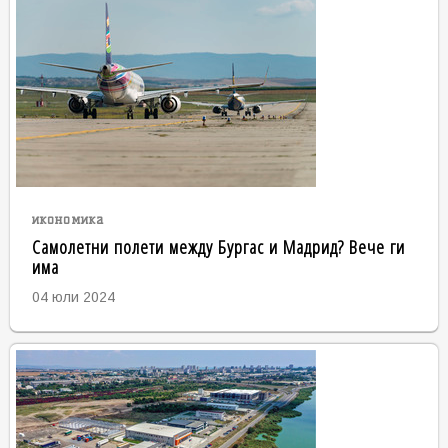
икономика
Самолетни полети между Бургас и Мадрид? Вече ги
има
04 юли 2024