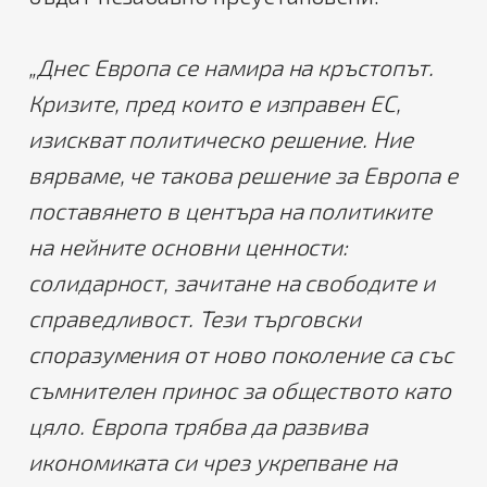
„Днес Европа се намира на кръстопът.
Кризите, пред които е изправен ЕС,
изискват политическо решение. Ние
вярваме, че такова решение за Европа е
поставянето в центъра на политиките
на нейните основни ценности:
солидарност, зачитане на свободите и
справедливост. Тези търговски
споразумения от ново поколение са със
съмнителен принос за обществото като
цяло. Европа трябва да развива
икономиката си чрез укрепване на