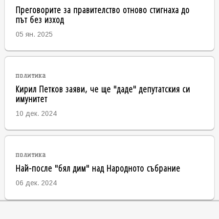
Преговорите за правителство отново стигнаха до
път без изход
05 ян. 2025
политика
Кирил Петков заяви, че ще "даде" депутатския си
имунитет
10 дек. 2024
политика
Най-после "бял дим" над Народното събрание
06 дек. 2024