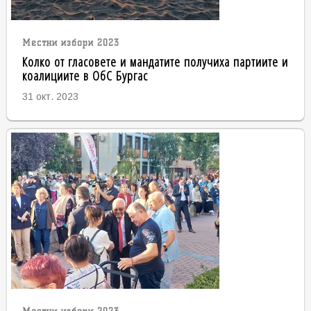
Местни избори 2023
Колко от гласовете и мандатите получиха партиите и
коалициите в ОбС Бургас
31 окт. 2023