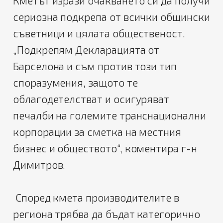
Кметът изрази очакването си да получи
сериозна подкрепа от всички общински
съветници и цялата общественост.
„Подкрепям Декларацията от
Барселона и съм против този тип
споразумения, защото те
облагодетелстват и осигуряват
печалби на големите транснационални
корпорации за сметка на местния
бизнес и обществото“, коментира г-н
Димитров.
Според кмета производителите в
региона трябва да бъдат категорично