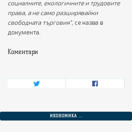
социалните, екологичните и трудовите
права, а не само разширявайки
свободната търговия“
, се казва в
документа.
Коментари
ИКОНОМИКА ...