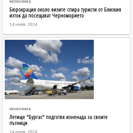
икономика
Бюрокрация около визите спира туристи от Близкия
изток да посещават Черноморието
14 ноем. 2024
икономика
Летище "Бургас" подготвя изненада за своите
пътници
14 ноем. 2024