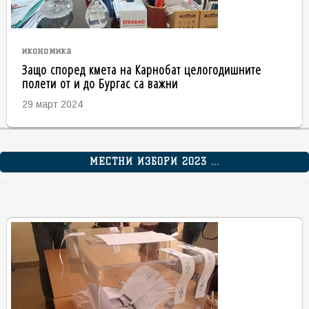
икономика
Защо според кмета на Карнобат целогодишните
полети от и до Бургас са важни
29 март 2024
МЕСТНИ ИЗБОРИ 2023 ...