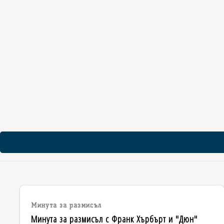
Минута за размисъл
Минута за размисъл с Франк Хърбърт и "Дюн"