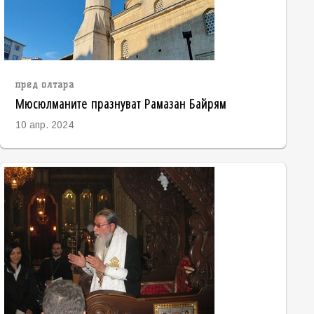
пред олтара
Мюсюлманите празнуват Рамазан Байрям
10 апр. 2024