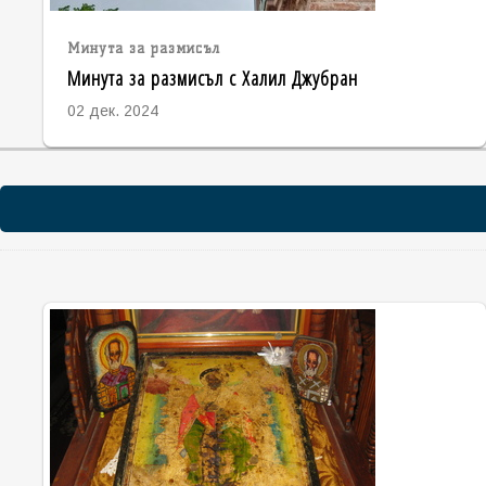
Минута за размисъл
Минута за размисъл с Халил Джубран
02 дек. 2024