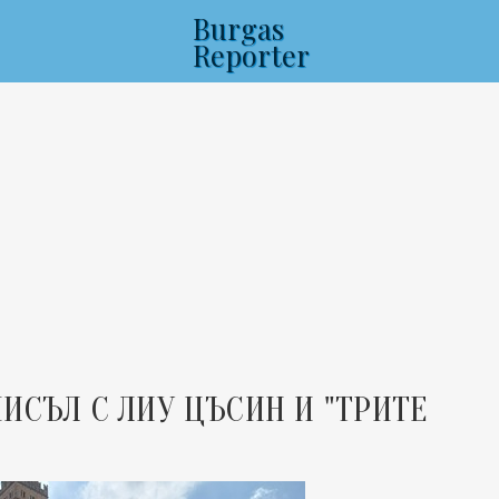
Burgas
Reporter
4
ИСЪЛ С ЛИУ ЦЪСИН И "ТРИТЕ