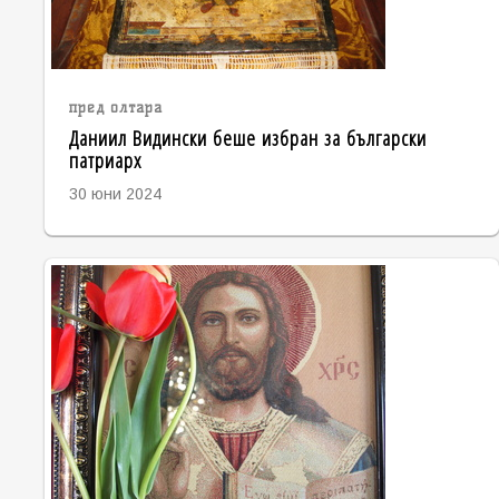
пред олтара
Даниил Видински беше избран за български
патриарх
30 юни 2024