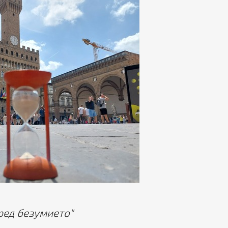
ред безумието"