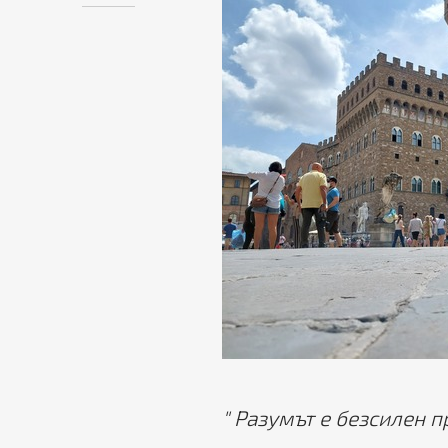
" Разумът е безсилен п