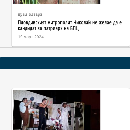
пред олтара
Пловдивският митрополит Николай не желае да е
кандидат за патриарх на БПЦ
19 март 2024