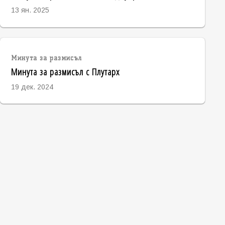
13 ян. 2025
Минута за размисъл
Минута за размисъл с Плутарх
19 дек. 2024