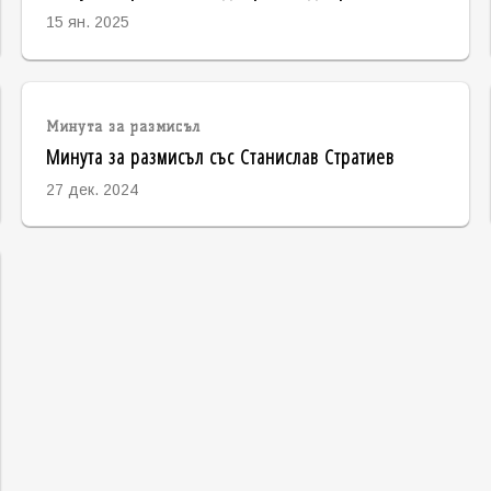
15 ян. 2025
Минута за размисъл
Минута за размисъл със Станислав Стратиев
27 дек. 2024