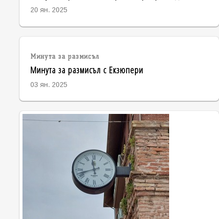
20 ян. 2025
Минута за размисъл
Минута за размисъл с Екзюпери
03 ян. 2025