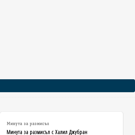
Минута за размисъл
Минута за размисъл с Халил Джубран