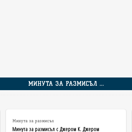
МИНУТА ЗА РАЗМИСЪЛ ...
Минута за размисъл
Минута за размисъл с Джером К. Джером