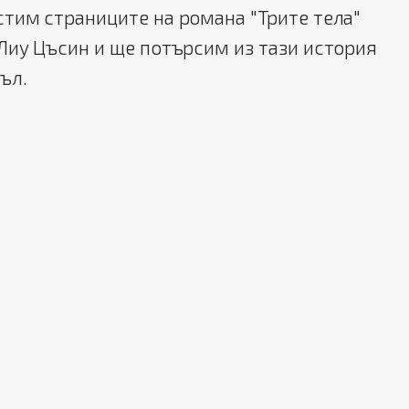
тим страниците на романа "Трите тела"
Лиу Цъсин и ще потърсим из тази история
ъл.