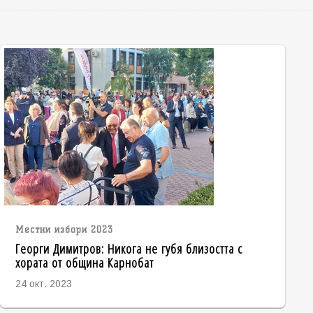
Местни избори 2023
Георги Димитров: Никога не губя близостта с
хората от община Карнобат
24 окт. 2023