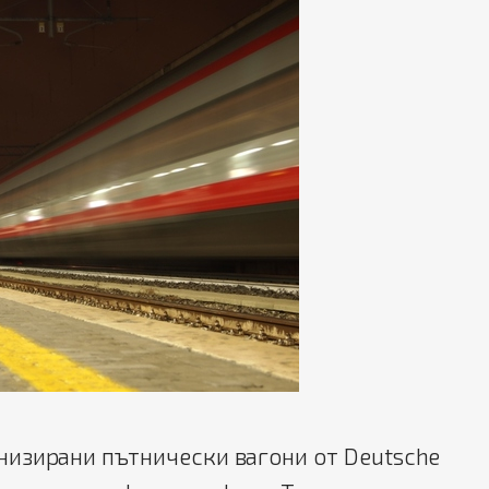
изирани пътнически вагони от Deutsche