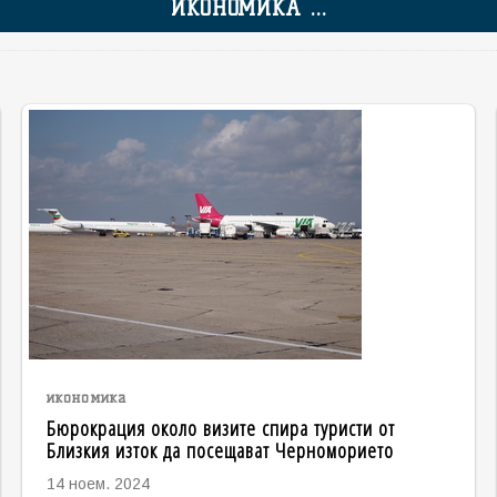
ИКОНОМИКА ...
икономика
Бюрокрация около визите спира туристи от
Близкия изток да посещават Черноморието
14 ноем. 2024