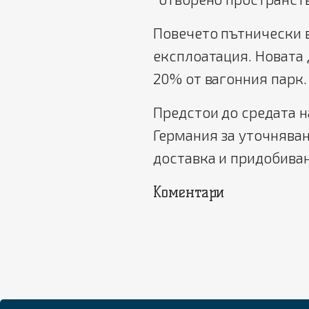
Повечето пътнически в
експлоатация. Новата 
20% от вагонния парк.
Предстои до средата н
Германия за уточняван
доставка и придобиван
Коментари