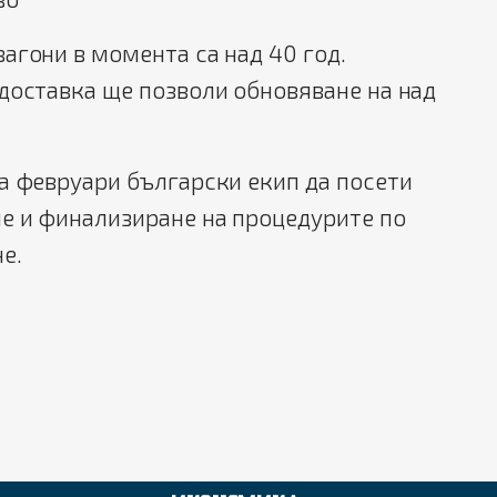
агони в момента са над 40 год.
доставка ще позволи обновяване на над
а февруари български екип да посети
е и финализиране на процедурите по
е.