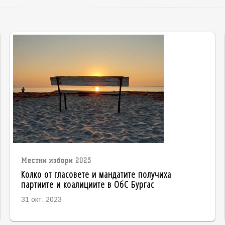
Местни избори 2023
Колко от гласовете и мандатите получиха
партиите и коалициите в ОбС Бургас
31 окт. 2023