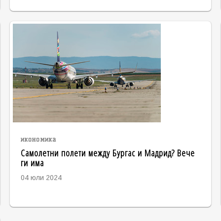
икономика
Самолетни полети между Бургас и Мадрид? Вече
ги има
04 юли 2024