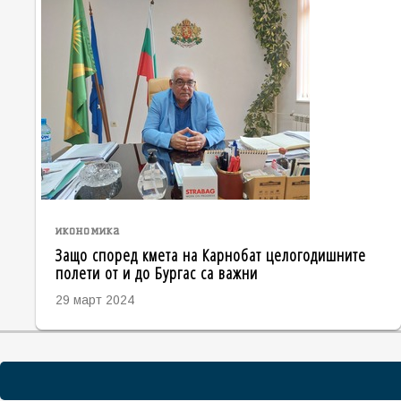
икономика
Защо според кмета на Карнобат целогодишните
полети от и до Бургас са важни
29 март 2024