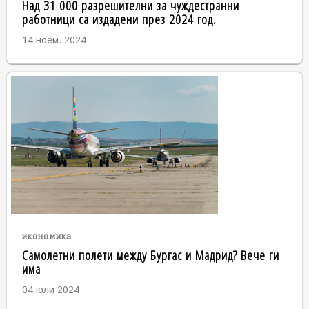
Над 31 000 разрешителни за чуждестранни
работници са издадени през 2024 год.
14 ноем. 2024
икономика
Самолетни полети между Бургас и Мадрид? Вече ги
има
04 юли 2024