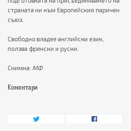
подготовката на присъединяването на
страната ни към Европейския паричен
съюз.
Свободно владее английски език,
ползва френски и руски.
Снимка:
МФ
Коментари