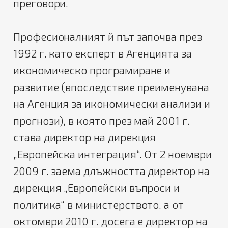
преговори.
Професионалният й път започва през
1992 г. като експерт в Агенцията за
икономическо програмиране и
развитие (впоследствие преименувана
на Агенция за икономически анализи и
прогнози), в която през май 2001 г.
става директор на дирекция
„Европейска интеграция“. От 2 ноември
2009 г. заема длъжността директор на
дирекция „Европейски въпроси и
политика“ в министерството, а от
октомври 2010 г. досега е директор на