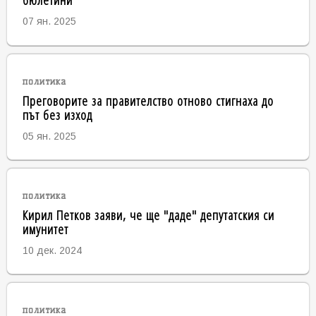
07 ян. 2025
политика
Преговорите за правителство отново стигнаха до
път без изход
05 ян. 2025
политика
Кирил Петков заяви, че ще "даде" депутатския си
имунитет
10 дек. 2024
политика