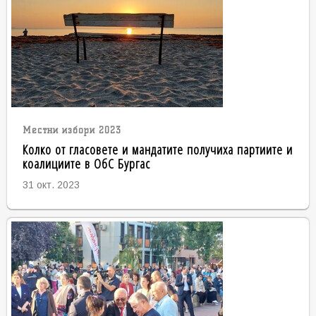
Местни избори 2023
Колко от гласовете и мандатите получиха партиите и
коалициите в ОбС Бургас
31 окт. 2023