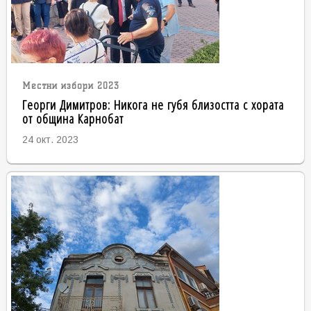
Местни избори 2023
Георги Димитров: Никога не губя близостта с хората
от община Карнобат
24 окт. 2023