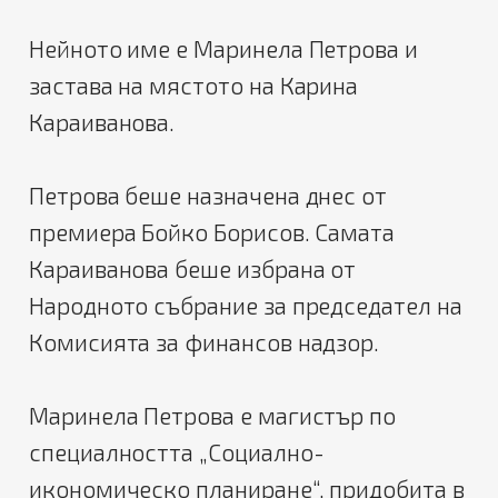
Нейното име е Маринела Петрова и
застава на мястото на Карина
Караиванова.
Петрова беше назначена днес от
премиера Бойко Борисов. Самата
Караиванова беше избрана от
Народното събрание за председател на
Комисията за финансов надзор.
Маринела Петрова е магистър по
специалността „Социално-
икономическо планиране“, придобита в