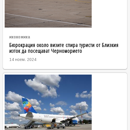
икономика
Бюрокрация около визите спира туристи от Близкия
изток да посещават Черноморието
14 ноем. 2024