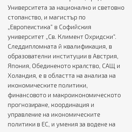
Университета за национално и световно
стопанство, и магистър по
„Европеистика“ в Софийския
университет „Св. Климент Охридски“.
Следдипломната й квалификация, в
образователни институции в Австрия,
Япония, Обединеното кралство, САЩ и
Холандия, е в областта на анализа на
икономическите политики,
финансовото и макроикономическото
прогнозиране, координация и
управление на икономическите
политики в ЕС, и умения за водене на