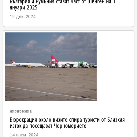
България и Румъния стават част от Шенген на 1
януари 2025
12 дек. 2024
икономика
Бюрокрация около визите спира туристи от Близкия
изток да посещават Черноморието
14 ноем. 2024