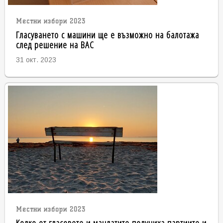
Местни избори 2023
Гласуването с машини ще е възможно на балотажа
след решение на ВАС
31 окт. 2023
Местни избори 2023
Колко от гласовете и мандатите получиха партиите и