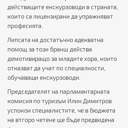
действащите екскурзоводи в страната,
които са лицензирани да упражняват
професията.
Липсата на достатъчно адекватна
помощ за този бранш действа
демотивиращо за младите хора, които
отказват да учат по специалности,
обучаващи екскурзоводи.
Председателят на парламентарната
комисия по туризъм Илин Димитров
успокои специалистите, че в бюджета
на втгоро четене ще бъде предвидена