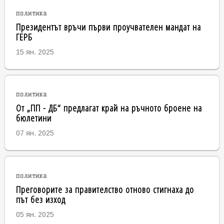
политика
Президентът връчи първи проучвателен мандат на
ГЕРБ
15 ян. 2025
политика
От „ПП - ДБ“ предлагат край на ръчното броене на
бюлетини
07 ян. 2025
политика
Преговорите за правителство отново стигнаха до
път без изход
05 ян. 2025