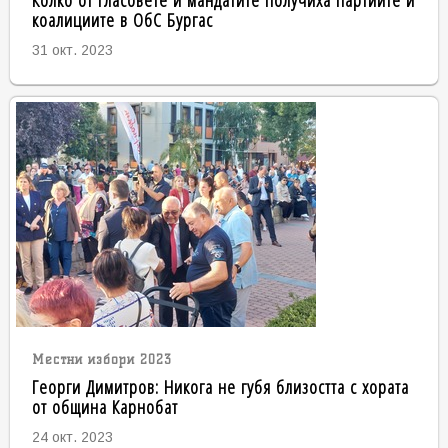
коалициите в ОбС Бургас
31 окт. 2023
Местни избори 2023
Георги Димитров: Никога не губя близостта с хората
от община Карнобат
24 окт. 2023