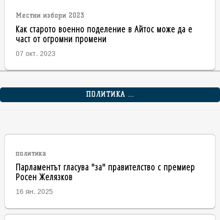
Местни избори 2023
Как старото военно поделение в Айтос може да е
част от огромни промени
07 окт. 2023
ПОЛИТИКА ...
политика
Парламентът гласува "за" правителство с премиер
Росен Желязков
16 ян. 2025