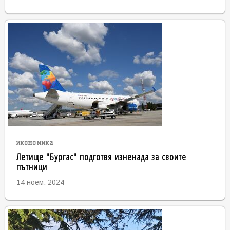
икономика
Летище "Бургас" подготвя изненада за своите
пътници
14 ноем. 2024