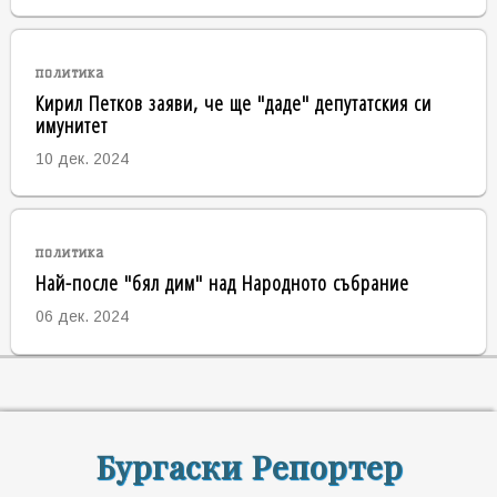
политика
Кирил Петков заяви, че ще "даде" депутатския си
имунитет
10 дек. 2024
политика
Най-после "бял дим" над Народното събрание
06 дек. 2024
Бургаски Репортер