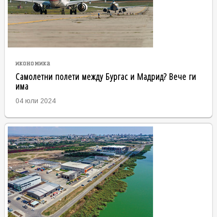
икономика
Самолетни полети между Бургас и Мадрид? Вече ги
има
04 юли 2024