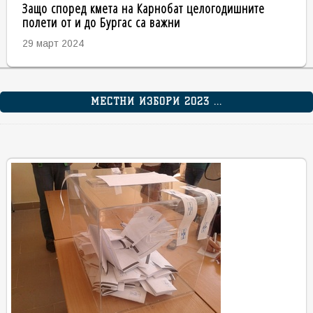
Защо според кмета на Карнобат целогодишните
полети от и до Бургас са важни
29 март 2024
МЕСТНИ ИЗБОРИ 2023 ...