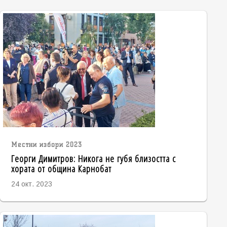
Местни избори 2023
Георги Димитров: Никога не губя близостта с
хората от община Карнобат
24 окт. 2023