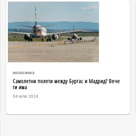
икономика
Самолетни полети между Бургас и Мадрид? Вече
ги има
04 юли 2024