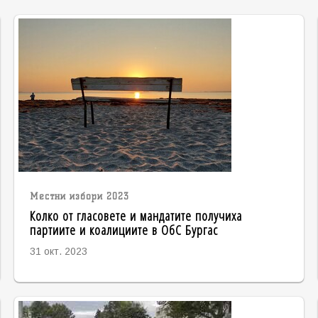
Местни избори 2023
Колко от гласовете и мандатите получиха
партиите и коалициите в ОбС Бургас
31 окт. 2023