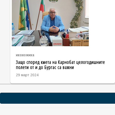
икономика
Защо според кмета на Карнобат целогодишните
полети от и до Бургас са важни
29 март 2024