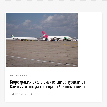
икономика
Бюрокрация около визите спира туристи от
Близкия изток да посещават Черноморието
14 ноем. 2024