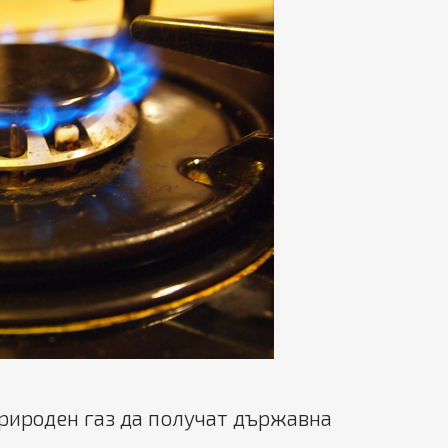
рироден газ да получат държавна