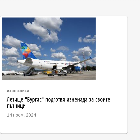
икономика
Летище "Бургас" подготвя изненада за своите
пътници
14 ноем. 2024