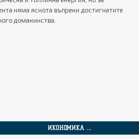
ента няма яснота въпреки достигнатите
ного домакинства.
ИКОНОМИКА ...