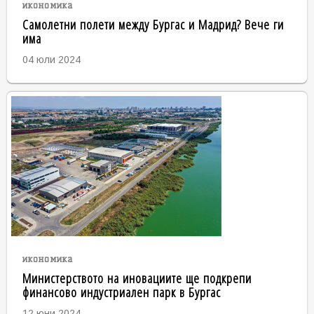
икономика
Самолетни полети между Бургас и Мадрид? Вече ги
има
04 юли 2024
икономика
Министерството на иновациите ще подкрепи
финансово индустриален парк в Бургас
12 юни 2024