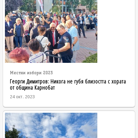
Местни избори 2023
Георги Димитров: Никога не губя близостта с хората
от община Карнобат
24 окт. 2023