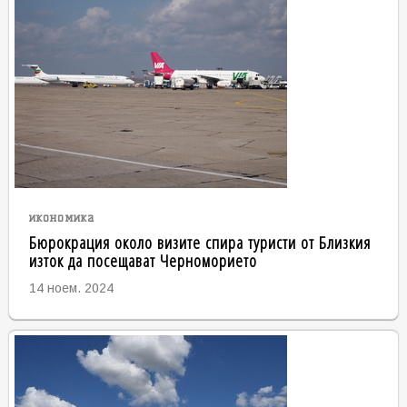
икономика
Бюрокрация около визите спира туристи от Близкия
изток да посещават Черноморието
14 ноем. 2024