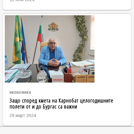
икономика
Защо според кмета на Карнобат целогодишните
полети от и до Бургас са важни
29 март 2024