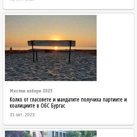
Местни избори 2023
Колко от гласовете и мандатите получиха партиите и
коалициите в ОбС Бургас
31 окт. 2023