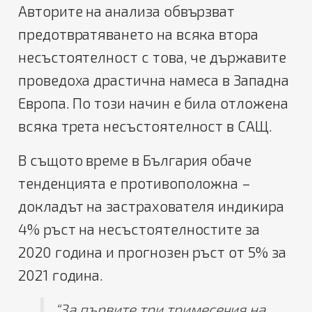
Авторите на анализа обвързват
предотвратяването на всяка втора
несъстоятелност с това, че държавите
проведоха драстична намеса в Западна
Европа. По този начин е била отложена
всяка трета несъстоятелност в САЩ.
В същото време в България обаче
тенденцията е противоположна –
докладът на застрахователя индикира
4% ръст на несъстоятелностите за
2020 година и прогнозен ръст от 5% за
2021 година.
“За първите три тримесечия на