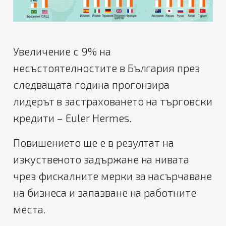
Увеличение с 9% на
несъстоятелностите в България през
следващата година прогонзира
лидерът в застраховането на търговски
кредити – Euler Hermes.
Повишението ще е в резултат на
изкуственото задържане на нивата
чрез фискалните мерки за насърчаване
на бизнеса и запазване на работните
места.