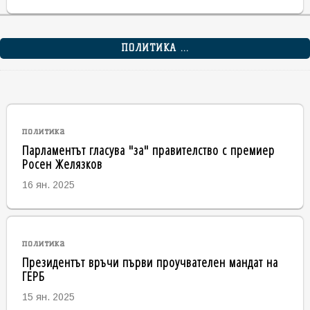
ПОЛИТИКА ...
политика
Парламентът гласува "за" правителство с премиер
Росен Желязков
16 ян. 2025
политика
Президентът връчи първи проучвателен мандат на
ГЕРБ
15 ян. 2025