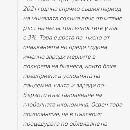
2021 година спрямо същия период
на миналата година вече отчитаме
ръст на несъстоятелностите у нас
с 3%. Това е доста по-ниско от
очакванията ни преди година
именно заради мерките в
подкрепа на бизнеса, които бяха
предприети в условията на
пандемия, както и заради по-
бързото възстановяване на
глобалната икономика. Освен това
припомняме, че в България
процедурата по обявяване на