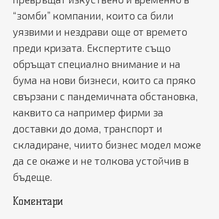
“зомби” компании, които са били
уязвими и нездрави още от времето
преди кризата. Експертите също
обръщат специално внимание и на
бума на нови бизнеси, които са пряко
свързани с пандемичната обстановка,
каквито са например фирми за
доставки до дома, транспорт и
складиране, чиито бизнес модел може
да се окаже и не толкова устойчив в
бъдеще.
Коментари