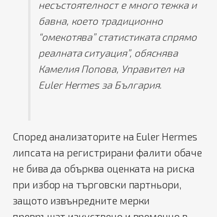
несъстоятелност е много тежка и
бавна, което традиционно
“омекотява” статистиката спрямо
реалната ситуация”, обяснява
Камелия Попова, Управител на
Euler Hermes за България.
Според анализаторите на Euler Hermes
липсата на регистрирани фалити обаче
не бива да обърква оценката на риска
при избор на търговски партньори,
защото извънредните мерки
превръщат изкуствено и временно в