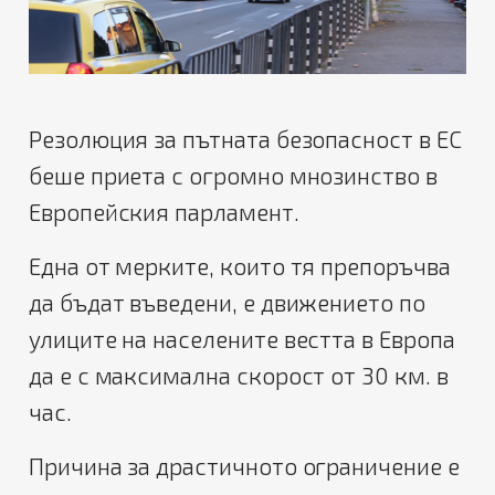
Резолюция за пътната безопасност в ЕС
беше приета с огромно мнозинство в
Европейския парламент.
Една от мерките, които тя препоръчва
да бъдат въведени, е движението по
улиците на населените вестта в Европа
да е с максимална скорост от 30 км. в
час.
Причина за драстичното ограничение е