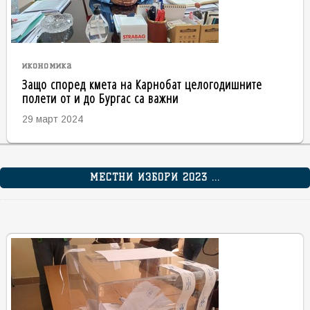
икономика
Защо според кмета на Карнобат целогодишните
полети от и до Бургас са важни
29 март 2024
МЕСТНИ ИЗБОРИ 2023 ...