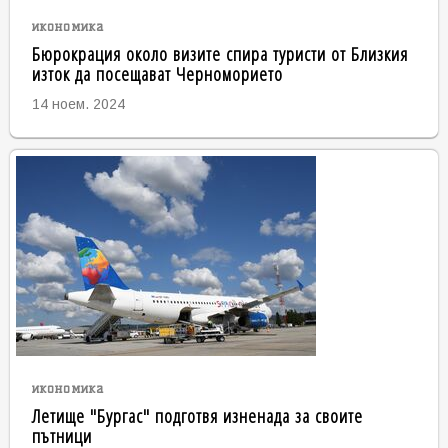
икономика
Бюрокрация около визите спира туристи от Близкия
изток да посещават Черноморието
14 ноем. 2024
икономика
Летище "Бургас" подготвя изненада за своите
пътници