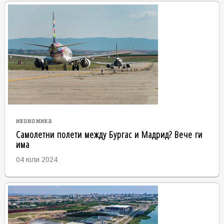
икономика
Самолетни полети между Бургас и Мадрид? Вече ги
има
04 юли 2024