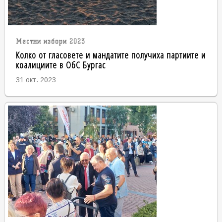
Местни избори 2023
Колко от гласовете и мандатите получиха партиите и
коалициите в ОбС Бургас
31 окт. 2023