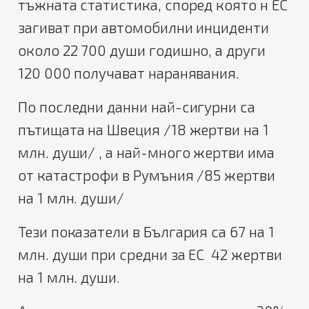
тъжната статистика, според която н ЕС
загиват при автомобилни инциденти
около 22 700 души годишно, а други
120 000 получават наранявания.
По последни данни най-сигурни са
пътищата на Швеция /18 жертви на 1
млн. души/ , а най-много жертви има
от катастрофи в Румъния /85 жертви
на 1 млн. души/
Тези показатели в България са 67 на 1
млн. души при средни за ЕС 42 жертви
на 1 млн. души.