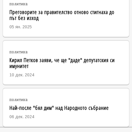
политика
Преговорите за правителство отново стигнаха до
път без изход
05 ян. 2025
политика
Кирил Петков заяви, че ще "даде" депутатския си
имунитет
10 дек. 2024
политика
Най-после "бял дим" над Народното събрание
06 дек. 2024