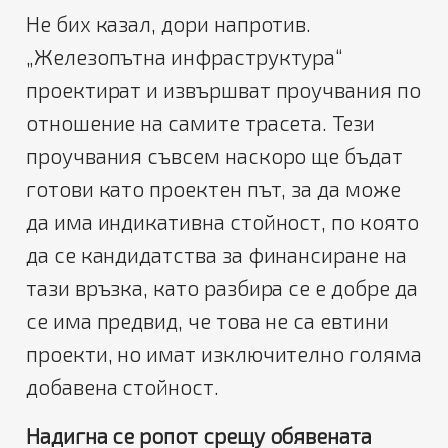
Не бих казал, дори напротив.
„Железопътна инфраструктура“
проектират и извършват проучвания по
отношение на самите трасета. Тези
проучвания съвсем наскоро ще бъдат
готови като проектен път, за да може
да има индикативна стойност, по която
да се кандидатства за финансиране на
тази връзка, като разбира се е добре да
се има предвид, че това не са евтини
проекти, но имат изключително голяма
добавена стойност.
Надигна се ропот срещу обявената