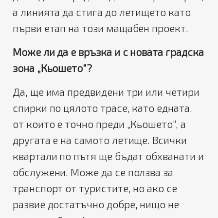
а линията да стига до летището като
първи етап на този мащабен проект.
Може ли да е връзка и с новата градска
зона „Кьошето“?
Да, ще има предвидени три или четири
спирки по цялото трасе, като едната,
от които е точно преди „Кьошето“, а
другата е на самото летище. Всички
квартали по пътя ще бъдат обхванати и
обслужени. Може да се ползва за
транспорт от туристите, но ако се
развие достатъчно добре, нищо не