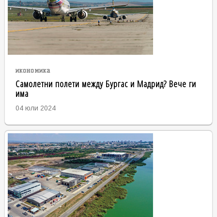
икономика
Самолетни полети между Бургас и Мадрид? Вече ги
има
04 юли 2024