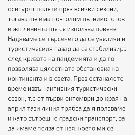
осигурят полети през всички сезони,
тогава ще има по-голям пътникопоток
и жп линията ще се използва повече.
Надяваме се търсенето да се увеличи и
туристическия пазар да се стабилизира
след кризата на пандемията и да го
позволява цялостната обстановка на
континента и в света. През останалото
време извън активния туристически
сезон, т.е от първи октомври до края на
април тази линия трябва да я ползваме
и като вътрешно градски транспорт, за
да имаме полза от нея, което ми се