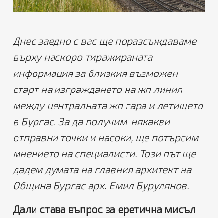
Днес заедно с вас ще поразсъждаваме
върху наскоро тиражираната
информация за близкия възможен
старт на изграждането на жп линия
между централната жп гара и летището
в Бургас. За да получим някакви
отправни точки и насоки, ще потърсим
мнението на специалисти. Този път ще
дадем думата на главния архитект на
Община Бургас арх. Емил Бурулянов.
Дали става въпрос за еретична мисъл