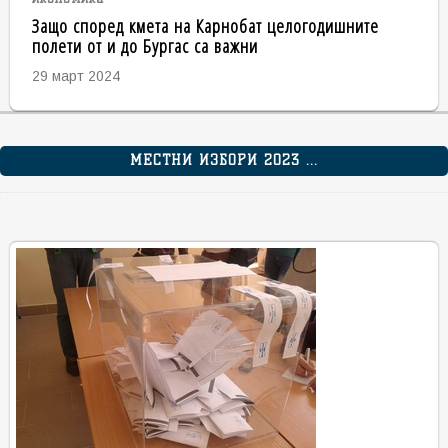
Защо според кмета на Карнобат целогодишните
полети от и до Бургас са важни
29 март 2024
МЕСТНИ ИЗБОРИ 2023 ...