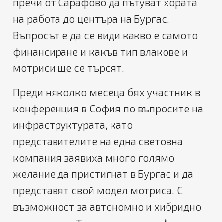
пречи от Сарафово да пътуват хората
на работа до центъра на Бургас.
Въпросът е да се види какво е самото
финансиране и какъв тип влакове и
мотриси ще се търсят.
Преди няколко месеца бях участник в
конференция в София по въпросите на
инфраструктурата, като
представителите на една световна
компания заявиха много голямо
желание да пристигнат в Бургас и да
представят свой модел мотриса. С
възможност за автономно и хибридно