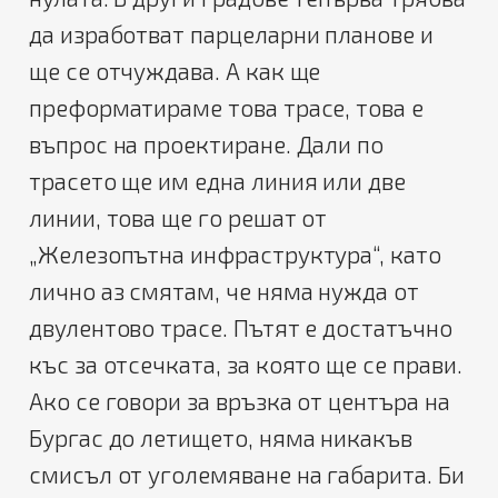
да изработват парцеларни планове и
ще се отчуждава. А как ще
преформатираме това трасе, това е
въпрос на проектиране. Дали по
трасето ще им една линия или две
линии, това ще го решат от
„Железопътна инфраструктура“, като
лично аз смятам, че няма нужда от
двулентово трасе. Пътят е достатъчно
къс за отсечката, за която ще се прави.
Ако се говори за връзка от центъра на
Бургас до летището, няма никакъв
смисъл от уголемяване на габарита. Би