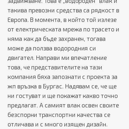
задвижване. Това е „водороден“ влак и
такива превозни средства са рядкост в
Европа. В момента, в който той излезе
от електрическата мрежа по трасето и
няма как да бъде захранен, тогава
може да ползва водородния си
двигател. Направи ми впечатление
това, че представителите на тази
компания бяха запознати с проекта за
жп връзка в Бургас. Надявам се, че ще
ни гостуват и ще покажат какво точно
предлагат. А самият влак освен своите
безспорни транспортни качества се
отличава и с много изящен дизайн.