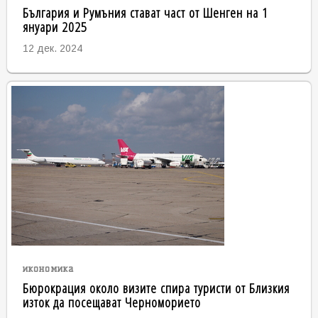
България и Румъния стават част от Шенген на 1
януари 2025
12 дек. 2024
икономика
Бюрокрация около визите спира туристи от Близкия
изток да посещават Черноморието