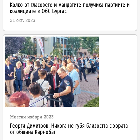
Колко от гласовете и мандатите получиха партиите и
коалициите в ОбС Бургас
31 окт. 2023
Местни избори 2023
Георги Димитров: Никога не губя близостта с хората
от община Карнобат