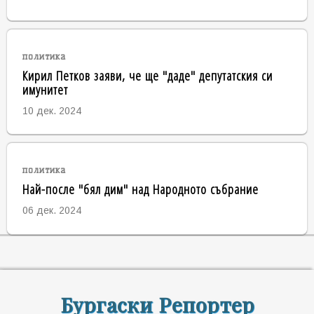
политика
Кирил Петков заяви, че ще "даде" депутатския си
имунитет
10 дек. 2024
политика
Най-после "бял дим" над Народното събрание
06 дек. 2024
Бургаски Репортер