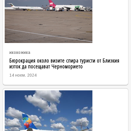
икономика
Бюрокрация около визите спира туристи от Близкия
изток да посещават Черноморието
14 ноем. 2024