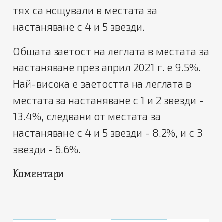
тях са нощували в местата за
настаняване с 4 и 5 звезди.
Общата заетост на леглата в местата за
настаняване през април 2021 г. е 9.5%.
Най-висока е заетостта на леглата в
местата за настаняване с 1 и 2 звезди -
13.4%, следвани от местата за
настаняване с 4 и 5 звезди - 8.2%, и с 3
звезди - 6.6%.
Коментари