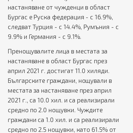
настаняване от чужденци в област
Бургас е Руска федерация - с 16.9%,
следват Турция - с 14.4%, Румъния - с
9.9% и Германия - с 9.1%.
Пренощувалите лица в местата за
настаняване в област Бургас през
април 2021 г. достигат 11.0 хиляди.
Българските граждани, нощували в
местата за настаняване през април
2021 г., са 10.0 хил. и са реализирали
средно по 2.0 нощувки. Чуждите
граждани са 1.0 хил. и са реализирали
средно по 2.5 нощувки, като 61.5% от