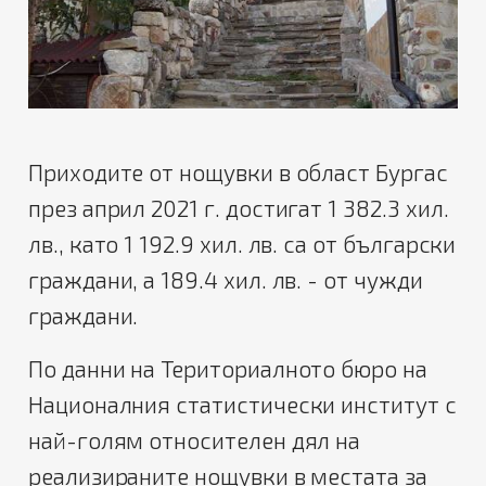
Приходите от нощувки в област Бургас
през април 2021 г. достигат 1 382.3 хил.
лв., като 1 192.9 хил. лв. са от български
граждани, а 189.4 хил. лв. - от чужди
граждани.
По данни на Териториалното бюро на
Националния статистически институт с
най-голям относителен дял на
реализираните нощувки в местата за