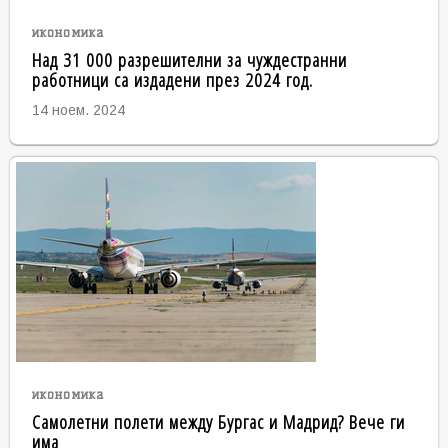
икономика
Над 31 000 разрешителни за чуждестранни
работници са издадени през 2024 год.
14 ноем. 2024
икономика
Самолетни полети между Бургас и Мадрид? Вече ги
има