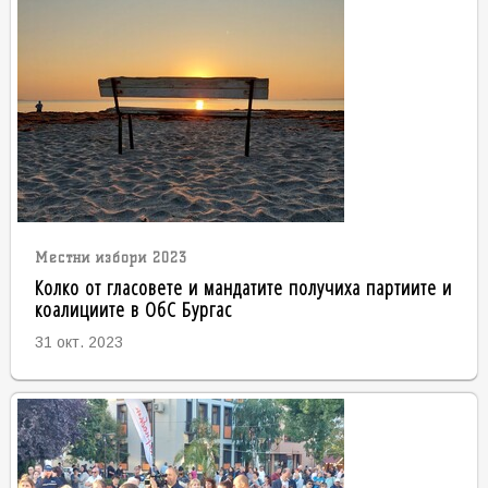
Местни избори 2023
Колко от гласовете и мандатите получиха партиите и
коалициите в ОбС Бургас
31 окт. 2023