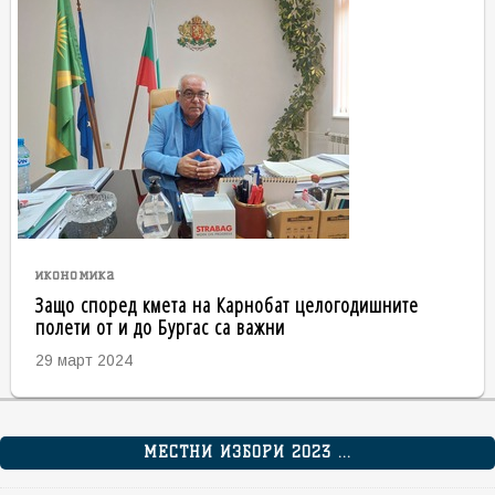
икономика
Защо според кмета на Карнобат целогодишните
полети от и до Бургас са важни
29 март 2024
МЕСТНИ ИЗБОРИ 2023 ...