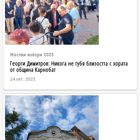
Местни избори 2023
Георги Димитров: Никога не губя близостта с хората
от община Карнобат
24 окт. 2023