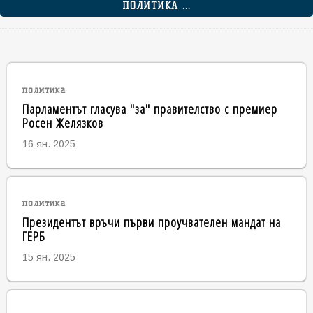
ПОЛИТИКА ...
политика
Парламентът гласува "за" правителство с премиер
Росен Желязков
16 ян. 2025
политика
Президентът връчи първи проучвателен мандат на
ГЕРБ
15 ян. 2025