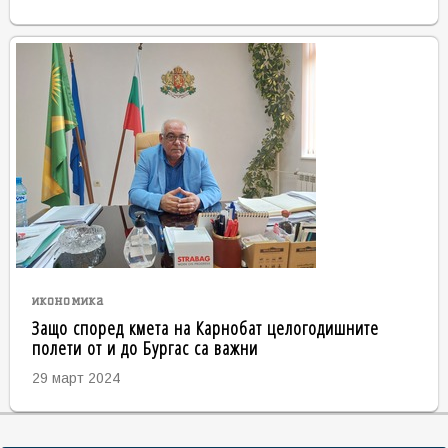
икономика
Защо според кмета на Карнобат целогодишните
полети от и до Бургас са важни
29 март 2024