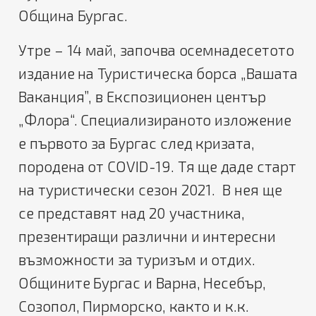
Община Бургас.
Утре – 14 май, започва осемнадесетото
издание на Туристическа борса „Вашата
Ваканция”, в Експозиционен център
„Флора“. Специализираното изложение
е първото за Бургас след кризата,
породена от COVID-19. Тя ще даде старт
на туристически сезон 2021. В нея ще
се представят над 20 участника,
презентиращи различни и интересни
възможности за туризъм и отдих.
Общините Бургас и Варна, Несебър,
Созопол, Пирморско, както и к.к.