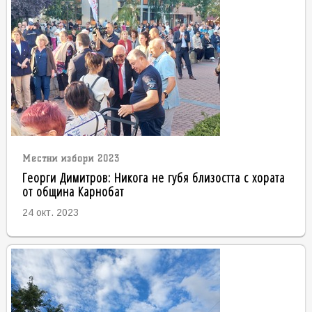
Местни избори 2023
Георги Димитров: Никога не губя близостта с хората
от община Карнобат
24 окт. 2023