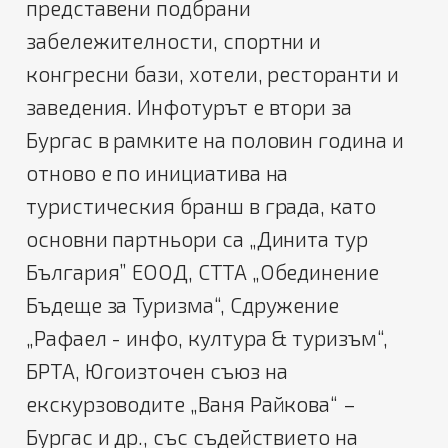
представени подбрани
забележителности, спортни и
конгресни бази, хотели, ресторанти и
заведения. Инфотурът е втори за
Бургас в рамките на половин година и
отново е по инициатива на
туристическия бранш в града, като
основни партньори са „Динита тур
България” ЕООД, СТТА „Обединение
Бъдеще за Туризма“, Сдружение
„Рафаел - инфо, култура & туризъм“,
БРТА, Югоизточен съюз на
екскурзоводите „Ваня Райкова“ –
Бургас и др., със съдействието на