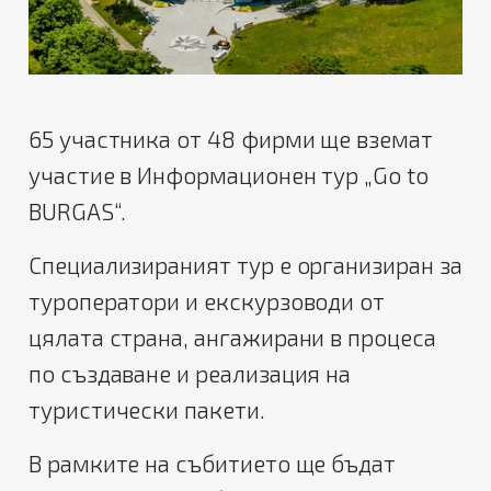
65 участника от 48 фирми ще вземат
участие в Информационен тур „Go to
BURGAS“.
Специализираният тур е организиран за
туроператори и екскурзоводи от
цялата страна, ангажирани в процеса
по създаване и реализация на
туристически пакети.
В рамките на събитието ще бъдат