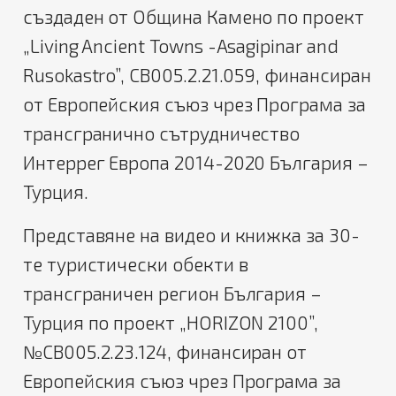
създаден от Община Камено по проект
„Living Ancient Towns -Asagipinar and
Rusokastro”, CB005.2.21.059, финансиран
от Европейския съюз чрез Програма за
трансгранично сътрудничество
Интеррег Европа 2014-2020 България –
Турция.
Представяне на видео и книжка за 30-
те туристически обекти в
трансграничен регион България –
Турция по проект „HORIZON 2100”,
№CB005.2.23.124, финансиран от
Европейския съюз чрез Програма за