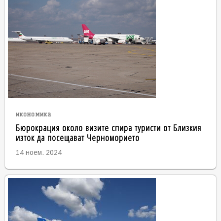
икономика
Бюрокрация около визите спира туристи от Близкия
изток да посещават Черноморието
14 ноем. 2024