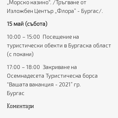
„Морско казино“. /Тръгване от
Изложбен Център „Флора” - Бургас/.
15 май (събота)
10:00 – 15:00 Посещение на
туристически обекти в Бургаска област
(с покани)
17:00 – 18:00 Закриване на
Осемнадесета Туристическа борса
“Вашата ваканция - 2021” гр.
Бургас
Коментари