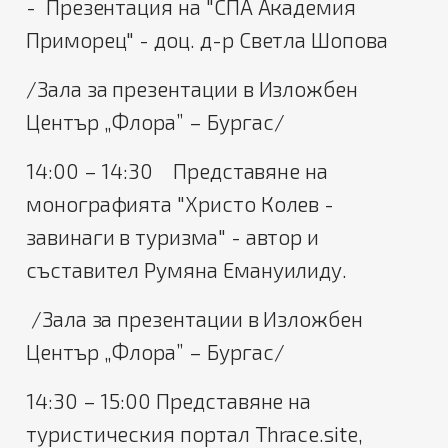
- Презентация на "СПА Академия
Приморец" - доц. д-р Светла Шопова
/Зала за презентации в Изложбен
Център „Флора” – Бургас/
14:00 – 14:30 Представяне на
монографията "Христо Колев -
завинаги в туризма" - автор и
съставител Румяна Емануилиду.
/Зала за презентации в Изложбен
Център „Флора” – Бургас/
14:30 – 15:00 Представяне на
туристическия портал Thrace.site,