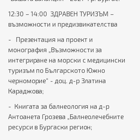
12:30 – 14:00 ЗДРАВЕН ТУРИЗЪМ –
възможности и предизвикателства
- Презентация на проект и
монография „Възможности за
интегриране на морски с медицински
туризъм по Българското Южно
черноморие“ - доц. д-р Златина
Караджова;
- Книгата за балнеология на д-р
Антоанета Грозева „Балнеолечебните
ресурси в Бургаски регион;