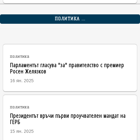
ПОЛИТИКА ...
политика
Парламентът гласува "за" правителство с премиер
Росен Желязков
16 ян. 2025
политика
Президентът връчи първи проучвателен мандат на
ГЕРБ
15 ян. 2025