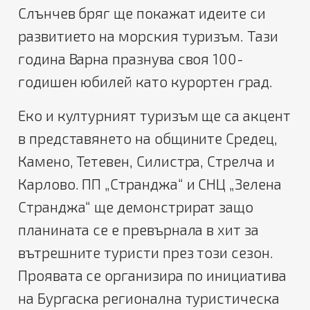
Слънчев бряг ще покажат идеите си
развитието на морския туризъм. Тази
година Варна празнува своя 100-
годишен юбилей като курортен град.
Еко и културният туризъм ще са акцент
в представянето на общините Средец,
Камено, Тетевен, Силистра, Стрелча и
Карлово. ПП „Странджа“ и СНЦ „Зелена
Странджа“ ще демонстрират защо
планината се е превърнала в хит за
вътрешните туристи през този сезон.
Проявата се организира по инициатива
на Бургаска регионална туристическа