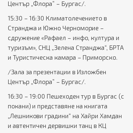
Център „Флора” – Бургас/.
15:30 – 16:30 Климатолечението в
Странджа и Южно Черноморие –
сдружение «Рафаел – инфо, култура и
туризъм», СНЦ „Зелена Странджа“, БРТА
и Туристическа камара – Приморско.
/Зала за презентации в Изложбен
Център „Флора” – Бургас/.
16:30 – 19:00 Пешеходен тур в Бургас (с
покани) и представяне на книгата
„Лешникови градини“ на Хайри Хамдан
и автентичен дервишки танц в КЦ