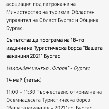
асоциация под патронажа на
Министерство на туризма, Областен
управител на Област Бургас и Община
Бургас.
Съпътстваща програма на 18-то
издание на Туристическа борса “Вашата
ваканция 2021” Бургас
Изложбен център „Флора” - Бургас
14 май (петък)
11:00 – 11:30 Тържествено откриване на
Осемнадесета Туристическа борса
“Вашата ваканция - 2021” гр. Бургас.