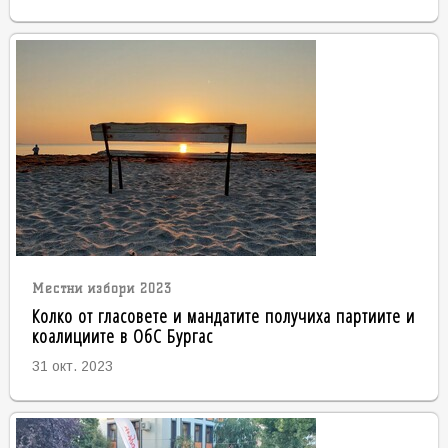
Местни избори 2023
Колко от гласовете и мандатите получиха партиите и
коалициите в ОбС Бургас
31 окт. 2023