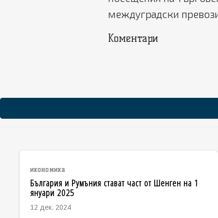
междуградски превози
Коментари
икономика
България и Румъния стават част от Шенген на 1
януари 2025
12 дек. 2024