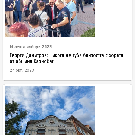
Местни избори 2023
Георги Димитров: Никога не губя близостта с хората
от община Карнобат
24 окт. 2023