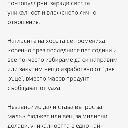
по-популярни, заради своята
уникалност и вложеното лично
отношение.
Нагласите на хората се промениха
коренно през последните пет години и
все по-често избираме да си направим
или закупим нещо изработено от “две
ръце”, вместо масов продукт,
съобщават от yaza.
Независимо дали става въпрос за
малък бюджет или вещ за милиони
долари, уникалността е едно най-