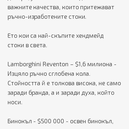
важните качества, които притежават
ръчно-изработените стоки.
Ето кои са най-скъпите хендмейд
стоки в света.
Lamborghini Reventon – $1,6 милиона -
Изцяло ръчно сглобена кола.
Стойността й е толкова висока, не само
заради бранда, а и заради духа, който
носи.
Бинокъл - $500 000 - освен бинокъл,