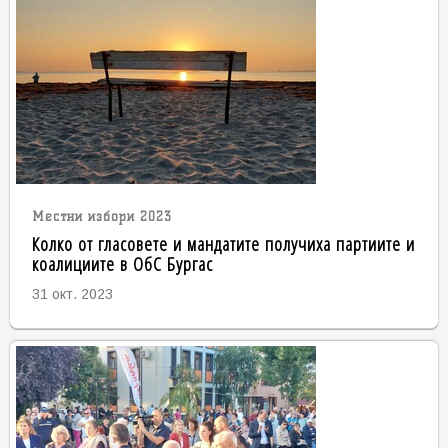
Местни избори 2023
Колко от гласовете и мандатите получиха партиите и
коалициите в ОбС Бургас
31 окт. 2023