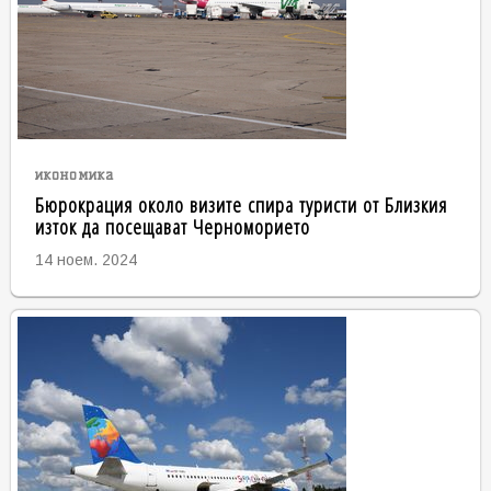
икономика
Бюрокрация около визите спира туристи от Близкия
изток да посещават Черноморието
14 ноем. 2024