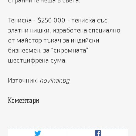
Тениска - $250 000 - тениска със
златни нишки, изработена специално
от майстор тъкач за индийски
бизнесмен, за “скромната”
шестцифрена сума.
Източник:
novinar.bg
Коментари