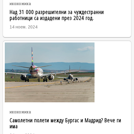
икономика
Над 31 000 разрешителни за чуждестранни
работници са издадени през 2024 год.
14 ноем. 2024
икономика
Самолетни полети между Бургас и Мадрид? Вече ги
има