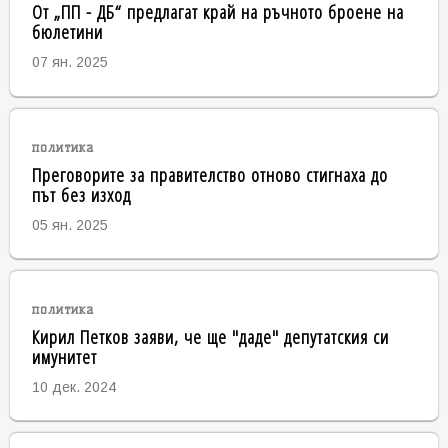
От „ПП - ДБ“ предлагат край на ръчното броене на
бюлетини
07 ян. 2025
политика
Преговорите за правителство отново стигнаха до
път без изход
05 ян. 2025
политика
Кирил Петков заяви, че ще "даде" депутатския си
имунитет
10 дек. 2024