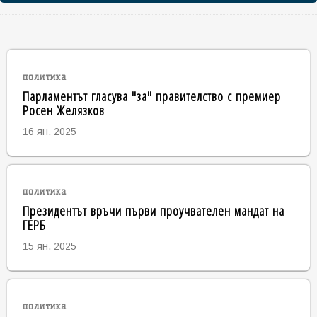
политика
Парламентът гласува "за" правителство с премиер
Росен Желязков
16 ян. 2025
политика
Президентът връчи първи проучвателен мандат на
ГЕРБ
15 ян. 2025
политика