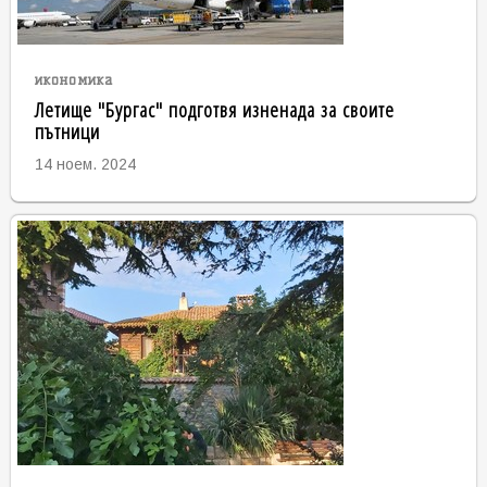
икономика
Летище "Бургас" подготвя изненада за своите
пътници
14 ноем. 2024