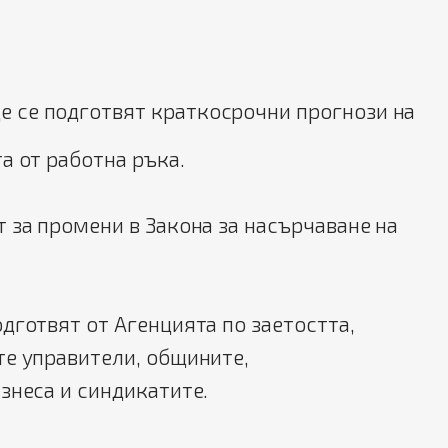
е се подготвят краткосрочни прогнози на
а от работна ръка.
 за промени в Закона за насърчаване на
дготвят от Агенцията по заетостта,
те управители, общините,
знеса и синдикатите.