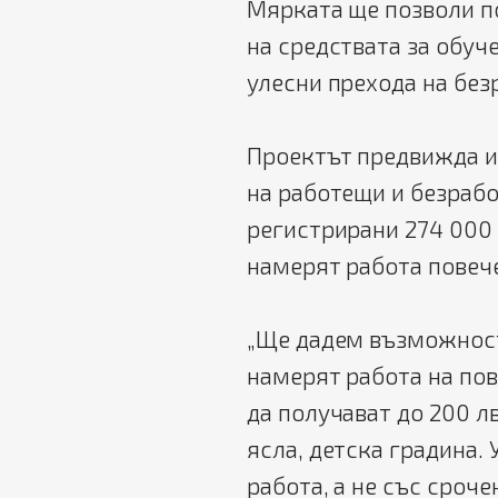
Мярката ще позволи п
на средствата за обуче
улесни прехода на без
Проектът предвижда и
на работещи и безрабо
регистрирани 274 000 
намерят работа повече
„Ще дадем възможност
намерят работа на пов
да получават до 200 лв
ясла, детска градина. 
работа, а не със сроче