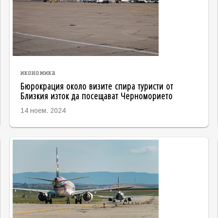
икономика
Бюрокрация около визите спира туристи от
Близкия изток да посещават Черноморието
14 ноем. 2024