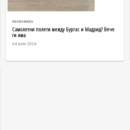
икономика
Самолетни полети между Бургас и Мадрид? Вече
ги има
04 юли 2024