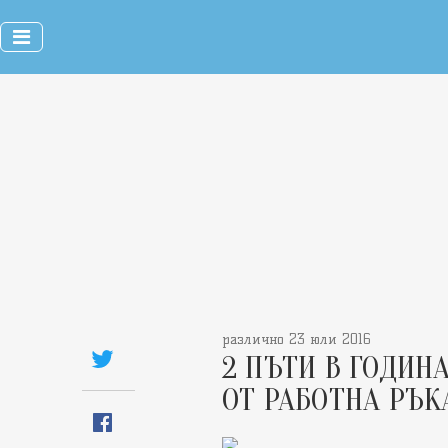
различно 23 юли 2016
2 ПЪТИ В ГОДИН
ОТ РАБОТНА РЪК