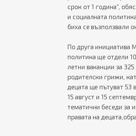
срок от 1 година“, об
и социалната политика
биха се възползвали о
По друга инициатива М
политика ще отдели 10
летни ваканции за 325 
родителски грижи, като
децата ще пътуват 53 
15 август и 15 септем
тематични беседи за 
правата на децата,обр