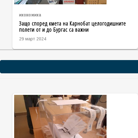
икономика
Защо според кмета на Карнобат целогодишните
полети от и до Бургас са важни
29 март 2024