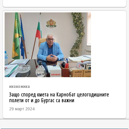
икономика
Защо според кмета на Карнобат целогодишните
полети от и до Бургас са важни
29 март 2024