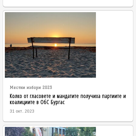
Местни избори 2023
Колко от гласовете и мандатите получиха партиите и
коалициите в ОбС Бургас
31 окт. 2023