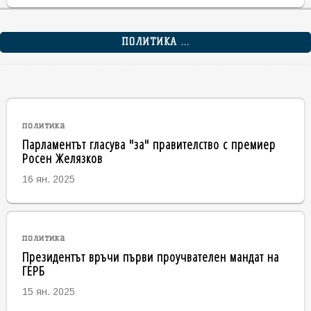
ПОЛИТИКА ...
политика
Парламентът гласува "за" правителство с премиер
Росен Желязков
16 ян. 2025
политика
Президентът връчи първи проучвателен мандат на
ГЕРБ
15 ян. 2025