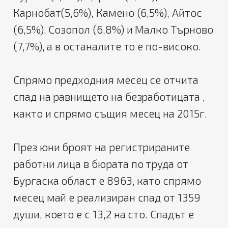
Карнобат(5,6%), Камено (6,5%), Айтос
(6,5%), Созопол (6,8%) и Малко Търново
(7,7%), а в останалите то е по-високо.
Спрямо предходния месец се отчита
спад на равнището на безработицата ,
както и спрямо същия месец на 2015г.
През юни броят на регистрираните
работни лица в бюрата по труда от
Бургаска област е 8963, като спрямо
месец май е реализиран спад от 1359
души, което е с 13,2 на сто. Спадът е