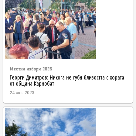
Местни избори 2023
Георги Димитров: Никога не губя близостта с хората
от община Карнобат
24 окт. 2023