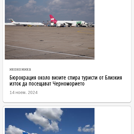
икономика
Бюрокрация около визите спира туристи от Близкия
изток да посещават Черноморието
14 ноем. 2024