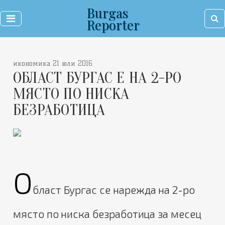
Burgas
Reporter
икономика 21 юли 2016
ОБЛАСТ БУРГАС Е НА 2-РО
МЯСТО ПО НИСКА
БЕЗРАБОТИЦА
О
бласт Бургас се нарежда на 2-ро
място по ниска безработица зa месец