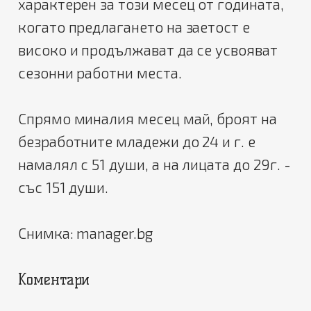
характерен за този месец от годината,
когато предлагането на заетост е
високо и продължават да се усвояват
сезонни работни места.
Спрямо миналия месец май, броят на
безработните младежи до 24 и г. е
намалял с 51 души, а на лицата до 29г. -
със 151 души.
Снимка: manager.bg
Коментари