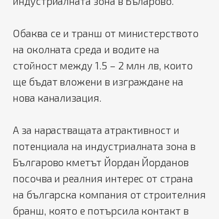
индустриалната зона в Бъларово.
Обаква се и транш от министерството
на околната среда и водите на
стойност между 1.5 – 2 млн лв, които
ще бъдат вложени в изграждане на
нова канализация.
А за нарастващата атрактивност и
потенциала на индустриалната зона в
Българово кметът Йордан Йорданов
посочва и реалния интерес от страна
на българска компания от строителния
бранш, която е потърсила контакт в