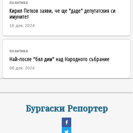
политика
Кирил Петков заяви, че ще "даде" депутатския си
имунитет
10 дек. 2024
политика
Най-после "бял дим" над Народното събрание
06 дек. 2024
Бургаски Репортер