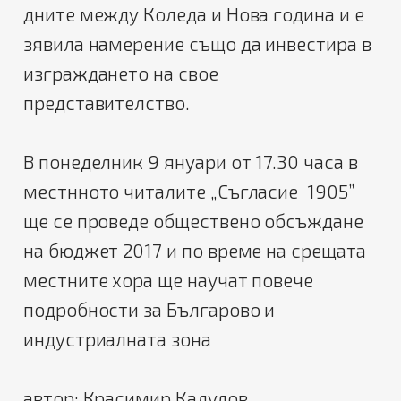
дните между Коледа и Нова година и е
зявила намерение също да инвестира в
изграждането на свое
представителство.
В понеделник 9 януари от 17.30 часа в
местнното читалите „Съгласие 1905”
ще се проведе обществено обсъждане
на бюджет 2017 и по време на срещата
местните хора ще научат повече
подробности за Българово и
индустриалната зона
автор: Красимир Калудов