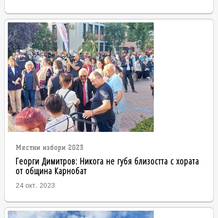
Местни избори 2023
Георги Димитров: Никога не губя близостта с хората
от община Карнобат
24 окт. 2023