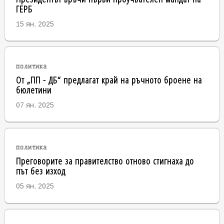
ГЕРБ
15 ян. 2025
политика
От „ПП - ДБ“ предлагат край на ръчното броене на
бюлетини
07 ян. 2025
политика
Преговорите за правителство отново стигнаха до
път без изход
05 ян. 2025