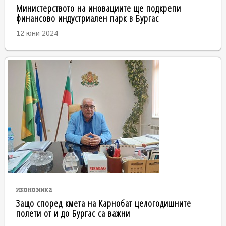
Министерството на иновациите ще подкрепи
финансово индустриален парк в Бургас
12 юни 2024
икономика
Защо според кмета на Карнобат целогодишните
полети от и до Бургас са важни