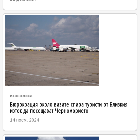
икономика
Бюрокрация около визите спира туристи от Близкия
изток да посещават Черноморието
14 ноем. 2024