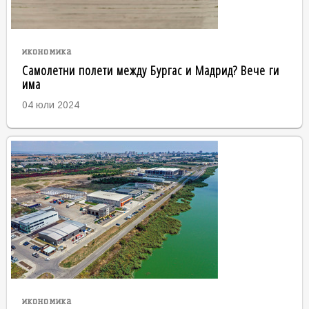
икономика
Самолетни полети между Бургас и Мадрид? Вече ги
има
04 юли 2024
икономика