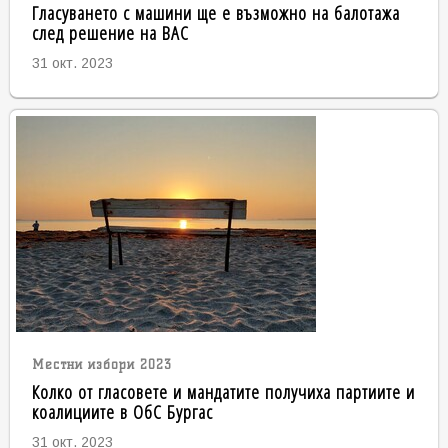
Гласуването с машини ще е възможно на балотажа
след решение на ВАС
31 окт. 2023
Местни избори 2023
Колко от гласовете и мандатите получиха партиите и
коалициите в ОбС Бургас
31 окт. 2023