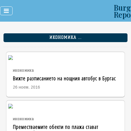
Burg
Repo
ИКОНОМИКА ...
икономика
Вижте разписанието на нощния автобус в Бургас
26 ноем. 2016
икономика
Преместваемите обекти по плажа стават