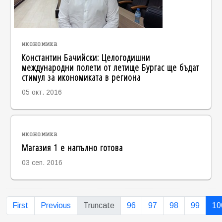
икономика
Константин Бачийски: Целогодишни
международни полети от летище Бургас ще бъдат
стимул за икономиката в региона
05 окт. 2016
икономика
Магазия 1 е напълно готова
03 сеп. 2016
First
Previous
Truncate
96
97
98
99
10