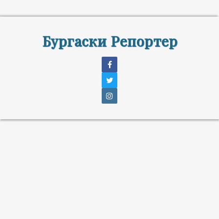
Бургаски Репортер