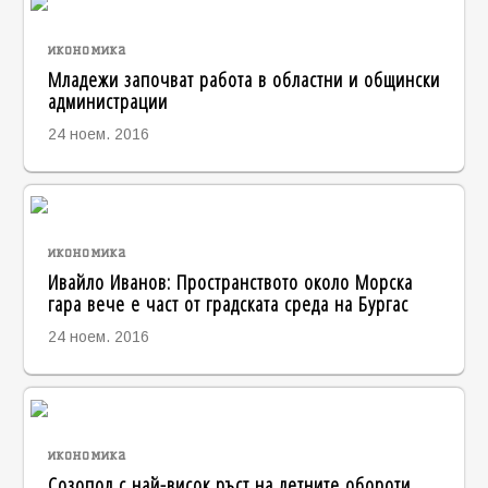
икономика
Младежи започват работа в областни и общински
администрации
24 ноем. 2016
икономика
Ивайло Иванов: Пространството около Морска
гара вече е част от градската среда на Бургас
24 ноем. 2016
икономика
Созопол с най-висок ръст на летните обороти