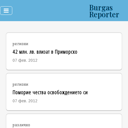
Burgas
Reporter
региони
42 млн. лв. влизат в Приморско
07 фев. 2012
региони
Поморие чества освобождението си
07 фев. 2012
различно