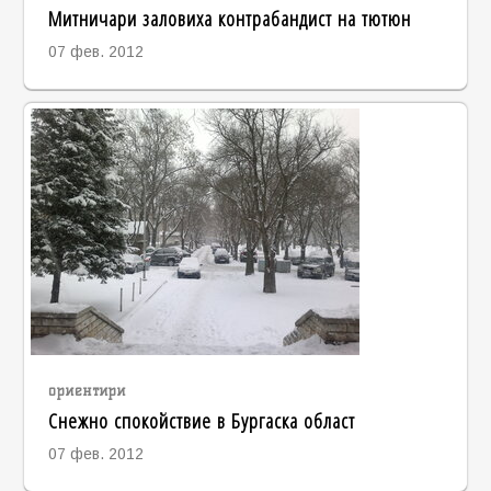
Митничари заловиха контрабандист на тютюн
07 фев. 2012
ориентири
Снежно спокойствие в Бургаска област
07 фев. 2012