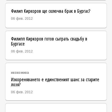
Филип Киркоров ще сключва брак в Бургас?
06 фев. 2012
Филипп Киркоров готов сыграть свадьбу в
Бургасе
06 фев. 2012
икономика
Изкореняването е единственият шанс за старите
лозя?
06 фев. 2012