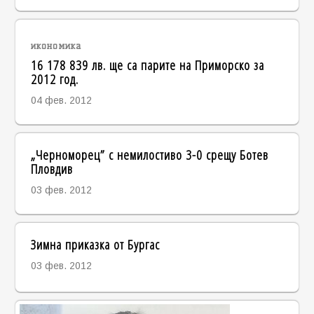
икономика
16 178 839 лв. ще са парите на Приморско за
2012 год.
04 фев. 2012
„Черноморец” с немилостиво 3-0 срещу Ботев
Пловдив
03 фев. 2012
Зимна приказка от Бургас
03 фев. 2012