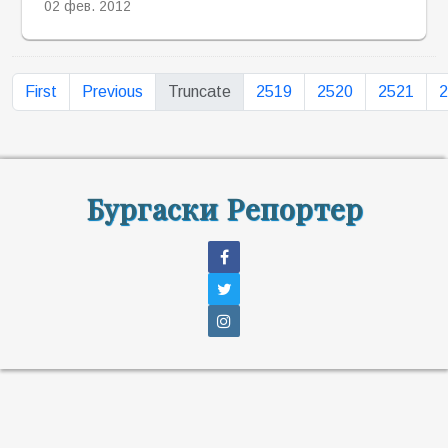
02 фев. 2012
First
Previous
Truncate
2519
2520
2521
2
Бургаски Репортер