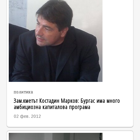
политика
Зам.кметът Костадин Марков: Бургас има много
амбициозна капиталова програма
02 фев. 2012