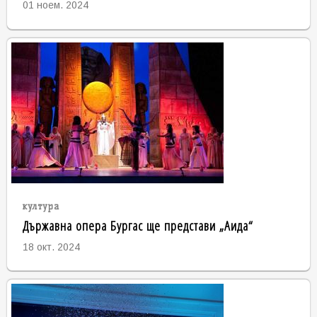
01 ноем. 2024
култура
Държавна опера Бургас ще представи „Аида“
18 окт. 2024