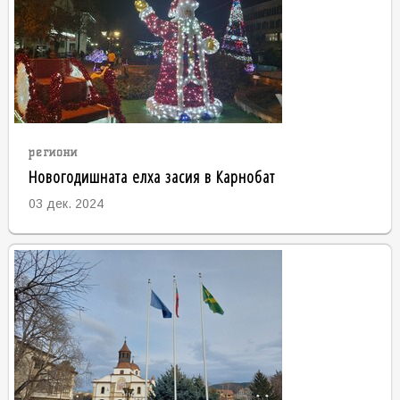
региони
Новогодишната елха засия в Карнобат
03 дек. 2024