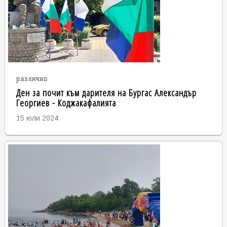
различно
Ден за почит към дарителя на Бургас Александър
Георгиев - Коджакафалията
15 юли 2024