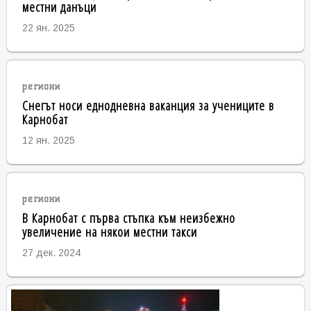
местни данъци
22 ян. 2025
региони
Снегът носи еднодневна ваканция за учениците в
Карнобат
12 ян. 2025
региони
В Карнобат с първа стъпка към неизбежно
увеличение на някои местни такси
27 дек. 2024