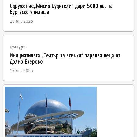
Сдружение„Мисия Будители“ дари 5000 лв. на
бургаско училище
18 ян. 2025
култура
Инициативата „Театър за всички“ зарадва деца от
Долно Езерово
17 ян. 2025