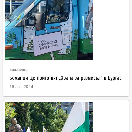
различно
Бежанци ще приготвят „Храна за размисъл“ в Бургас
16 авг. 2024