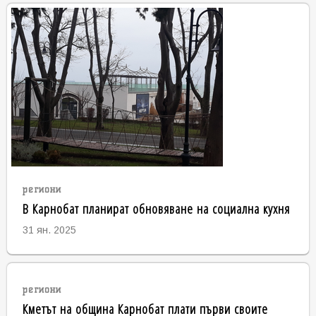
региони
В Карнобат планират обновяване на социална кухня
31 ян. 2025
региони
Кметът на община Карнобат плати първи своите