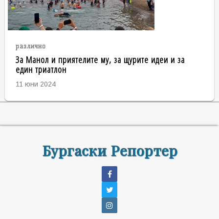
различно
За Манол и приятелите му, за щурите идеи и за
един триатлон
11 юни 2024
Бургаски Репортер