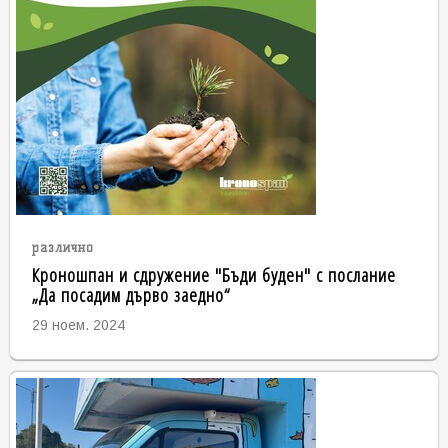
различно
Кроношпан и сдружение "Бъди буден" с послание
„Да посадим дърво заедно“
29 ноем. 2024