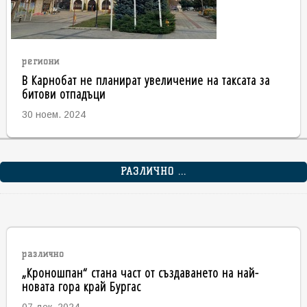
региони
В Карнобат не планират увеличение на таксата за
битови отпадъци
30 ноем. 2024
РАЗЛИЧНО ...
различно
„Кроношпан“ стана част от създаването на най-
новата гора край Бургас