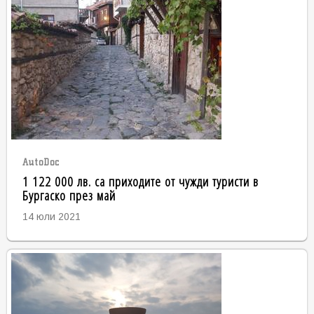
AutoDoc
1 122 000 лв. са приходите от чужди туристи в
Бургаско през май
14 юли 2021