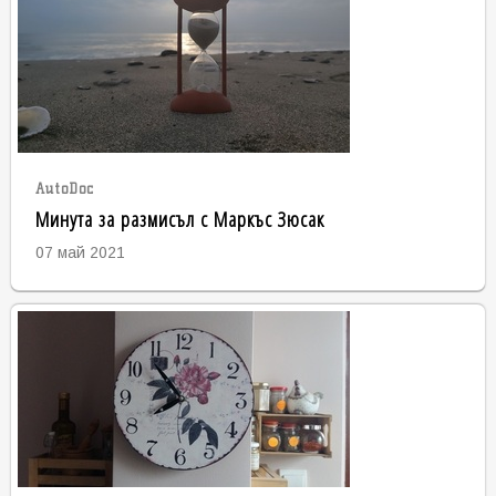
AutoDoc
Минута за размисъл с Маркъс Зюсак
07 май 2021