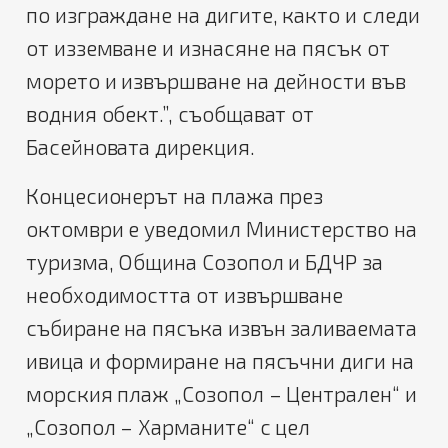
по изграждане на дигите, както и следи
от изземване и изнасяне на пясък от
морето и извършване на дейности във
водния обект.”, съобщават от
Басейновата дирекция.
Концесионерът на плажа през
октомври е уведомил Министерство на
туризма, Община Созопол и БДЧР за
необходимостта от извършване
събиране на пясъка извън заливаемата
ивица и формиране на пясъчни диги на
морския плаж „Созопол – Централен“ и
„Созопол – Харманите“ с цел