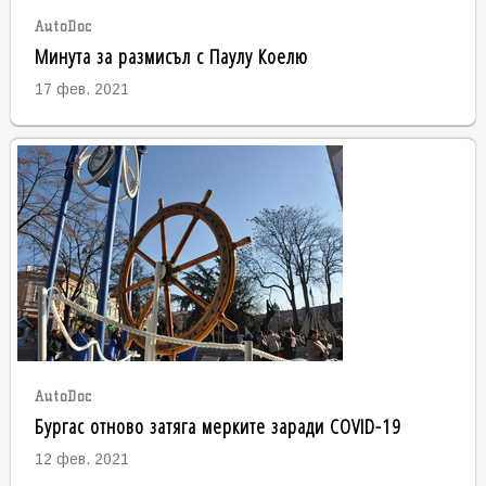
AutoDoc
Минута за размисъл с Паулу Коелю
17 фев. 2021
AutoDoc
Бургас отново затяга мерките заради COVID-19
12 фев. 2021