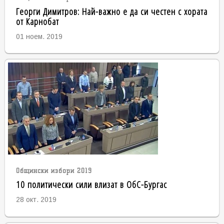
Георги Димитров: Най-важно е да си честен с хората
от Карнобат
01 ноем. 2019
Общински избори 2019
10 политически сили влизат в ОбС-Бургас
28 окт. 2019