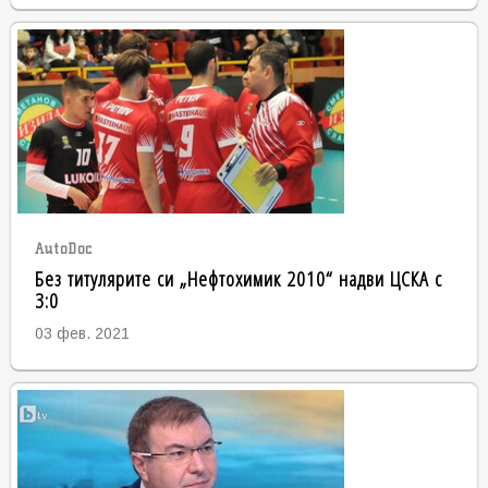
AutoDoc
Без титулярите си „Нефтохимик 2010“ надви ЦСКА с
3:0
03 фев. 2021