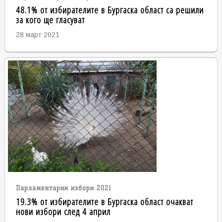
48.1% от избирателите в Бургаска област са решили
за кого ще гласуват
28 март 2021
Парламентарни избори 2021
19.3% от избирателите в Бургаска област очакват
нови избори след 4 април