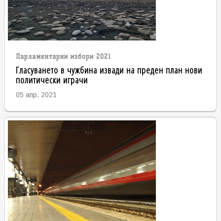
Парламентарни избори 2021
Гласуването в чужбина извади на преден план нови
политически играчи
05 апр. 2021