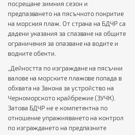
посрещане зимния сезон и
предпазването на пясъчното покритие
на морския плаж. От страна на БДЧР са
дадени указания за спазване на общите
ограничения за опазване на водите и
водните обекти.
„Дейността по изграждане на пясъчни
валове на морските плажове попада в
обхвата на Закона за устройство на
Черноморското крайбрежие (ЗУЧК).
Затова БДЧР не е компетентна по
отношение упражняването на контрол
по изграждането на предпазните