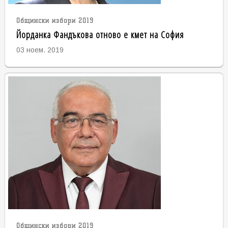
Общински избори 2019
Йорданка Фандъкова отново е кмет на София
03 ноем. 2019
Общински избори 2019