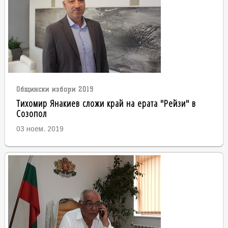
Общински избори 2019
Тихомир Янакиев сложи край на ерата "Рейзи" в
Созопол
03 ноем. 2019