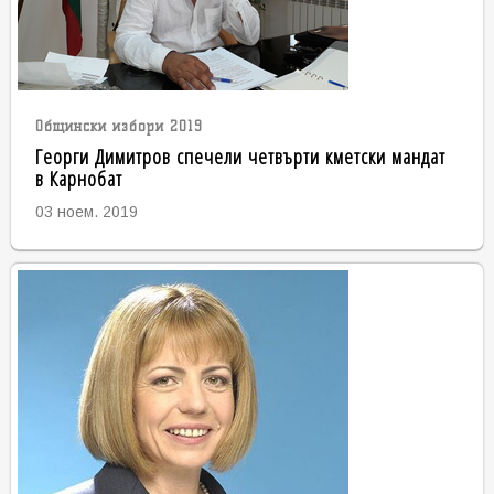
Общински избори 2019
Георги Димитров спечели четвърти кметски мандат
в Карнобат
03 ноем. 2019