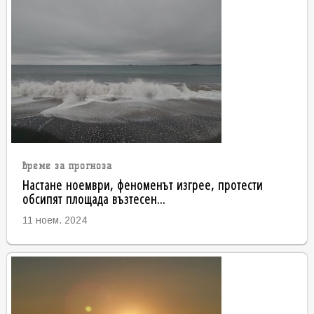
време за прогноза
Настане ноември, феноменът изгрее, протести
обсипят площада възтесен...
11 ноем. 2024