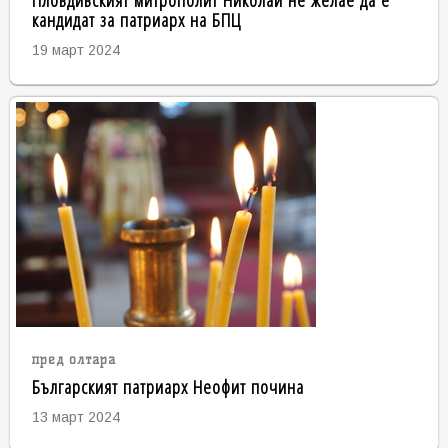
кандидат за патриарх на БПЦ
19 март 2024
пред олтара
Българският патриарх Неофит почина
13 март 2024