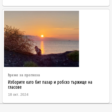
време за прогноза
Изборите като бит пазар и робско тържище на
гласове
18 окт. 2024