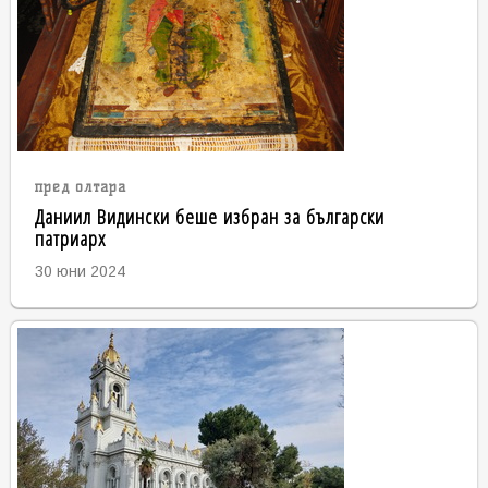
пред олтара
Даниил Видински беше избран за български
патриарх
30 юни 2024