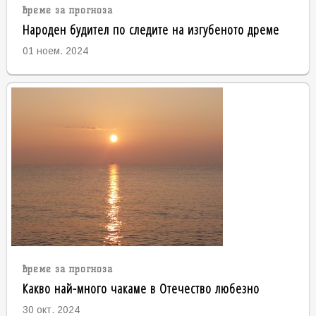
време за прогноза
Народен будител по следите на изгубеното дреме
01 ноем. 2024
време за прогноза
Какво най-много чакаме в Отечество любезно
30 окт. 2024