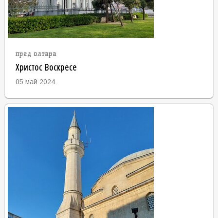
пред олтара
Христос Воскресе
05 май 2024