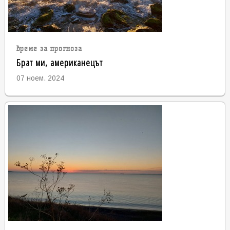
време за прогноза
Брат ми, американецът
07 ноем. 2024