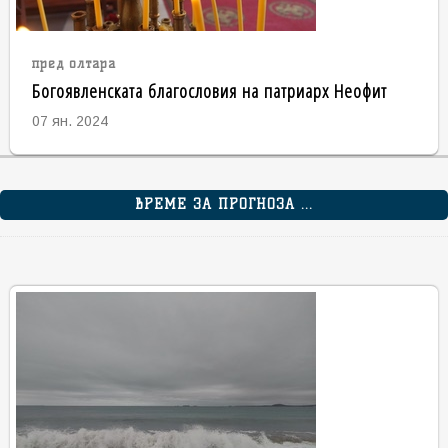
пред олтара
Богоявленската благословия на патриарх Неофит
07 ян. 2024
ВРЕМЕ ЗА ПРОГНОЗА ...