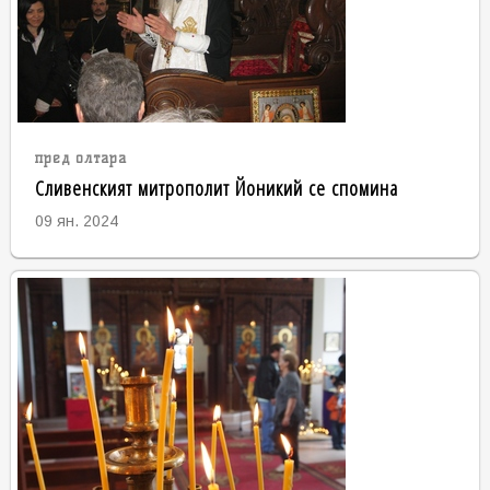
пред олтара
Сливенският митрополит Йоникий се спомина
09 ян. 2024