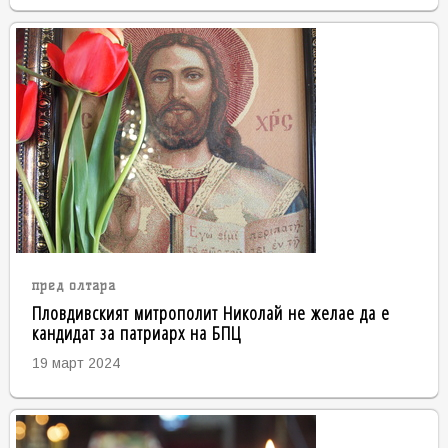
пред олтара
Пловдивският митрополит Николай не желае да е
кандидат за патриарх на БПЦ
19 март 2024