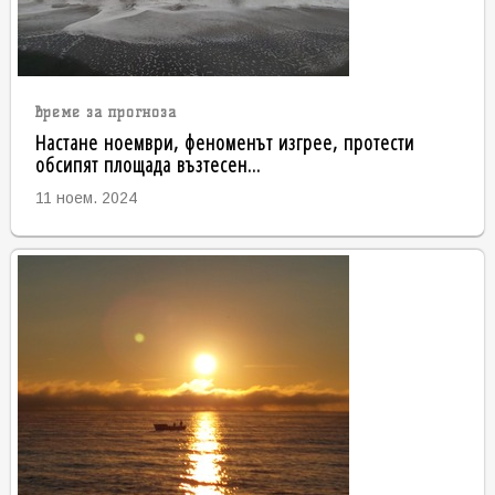
време за прогноза
Настане ноември, феноменът изгрее, протести
обсипят площада възтесен...
11 ноем. 2024