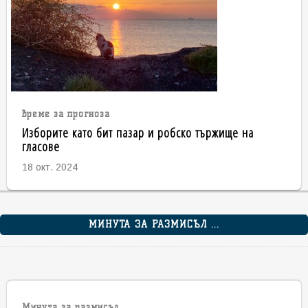
време за прогноза
Изборите като бит пазар и робско тържище на
гласове
18 окт. 2024
МИНУТА ЗА РАЗМИСЪЛ ...
Минута за размисъл