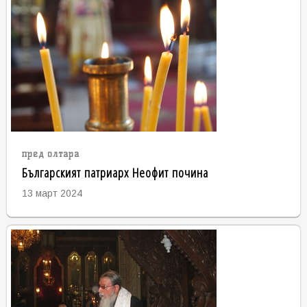
пред олтара
Българският патриарх Неофит почина
13 март 2024