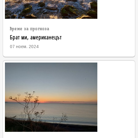
време за прогноза
Брат ми, американецът
07 ноем. 2024