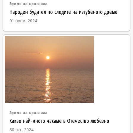
време за прогноза
Народен будител по следите на изгубеното дреме
01 ноем. 2024
време за прогноза
Какво най-много чакаме в Отечество любезно
30 окт. 2024