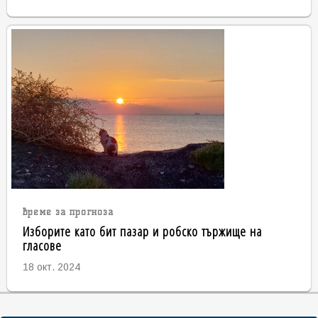
време за прогноза
Изборите като бит пазар и робско тържище на
гласове
18 окт. 2024