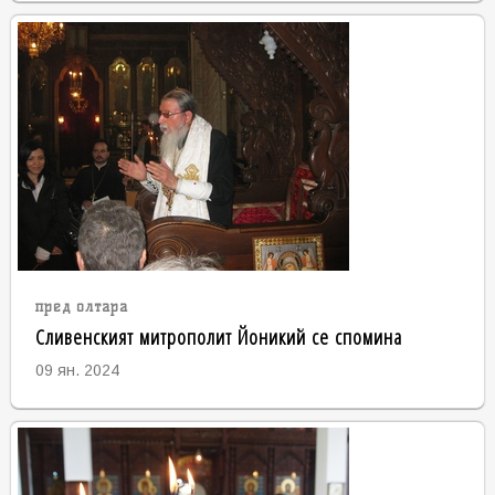
пред олтара
Сливенският митрополит Йоникий се спомина
09 ян. 2024