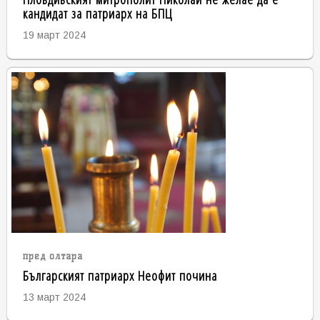
кандидат за патриарх на БПЦ
19 март 2024
пред олтара
Българският патриарх Неофит почина
13 март 2024