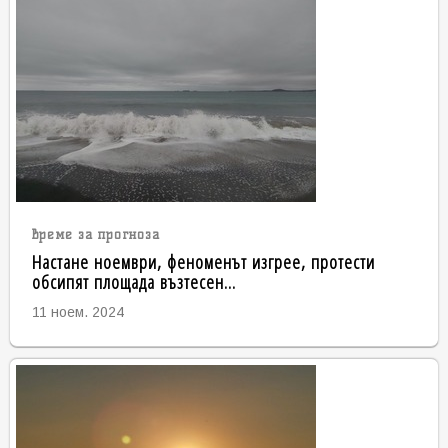
време за прогноза
Настане ноември, феноменът изгрее, протести
обсипят площада възтесен...
11 ноем. 2024