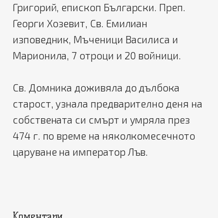
Григорий, епископ Български. Преп.
Георги Хозевит, Св. Емилиан
изповедник, Мъченици Василиса и
Марионила, 7 отроци и 20 войници.
Св. Домника доживяла до дълбока
старост, узнала предварително деня на
собствената си смърт и умряла през
474 г. по време на няколкомесечното
царуване на император Лъв.
Коментари