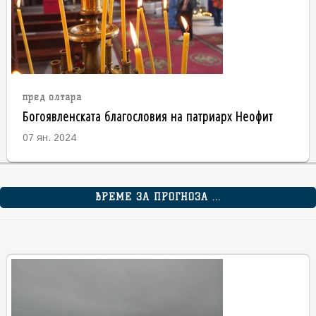
пред олтара
Богоявленската благословия на патриарх Неофит
07 ян. 2024
ВРЕМЕ ЗА ПРОГНОЗА ...