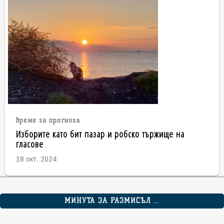
време за прогноза
Изборите като бит пазар и робско тържище на
гласове
18 окт. 2024
МИНУТА ЗА РАЗМИСЪЛ ...