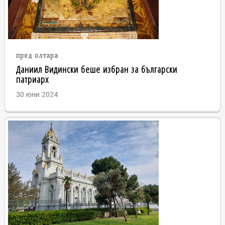
пред олтара
Даниил Видински беше избран за български
патриарх
30 юни 2024