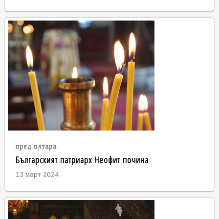
пред олтара
Българският патриарх Неофит почина
13 март 2024