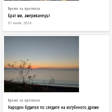
време за прогноза
Брат ми, американецът
07 ноем. 2024
време за прогноза
Народен будител по следите на изгубеното дреме