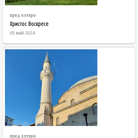
пред олтара
Христос Воскресе
05 май 2024
пред олтара