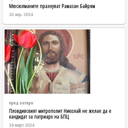
Мюсюлманите празнуват Рамазан Байрям
10 апр. 2024
пред олтара
Пловдивският митрополит Николай не желае да е
кандидат за патриарх на БПЦ
19 март 2024