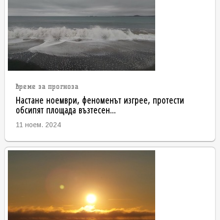
време за прогноза
Настане ноември, феноменът изгрее, протести
обсипят площада възтесен...
11 ноем. 2024