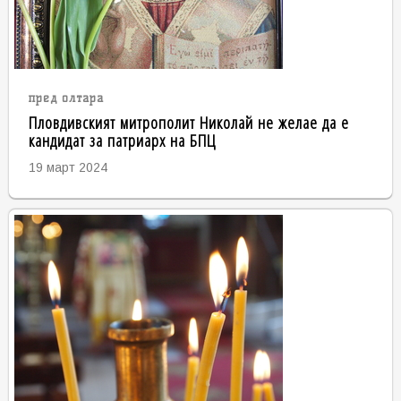
пред олтара
Пловдивският митрополит Николай не желае да е
кандидат за патриарх на БПЦ
19 март 2024