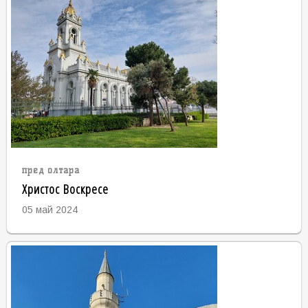
пред олтара
Христос Воскресе
05 май 2024