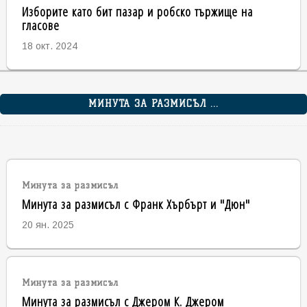
Изборите като бит пазар и робско тържище на
гласове
18 окт. 2024
МИНУТА ЗА РАЗМИСЪЛ ...
Минута за размисъл
Минута за размисъл с Франк Хърбърт и "Дюн"
20 ян. 2025
Минута за размисъл
Минута за размисъл с Джером К. Джером