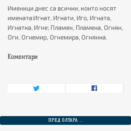
Именици днес са всички, които носят
имената:Игнат, Игнати, Иго, Игната,
Игнатка, Игне; Пламен, Пламена, Огнян,
Оги, Огнемир, Огнемира, Огнянка.
Коментари
ПРЕД ОЛТАРА ...