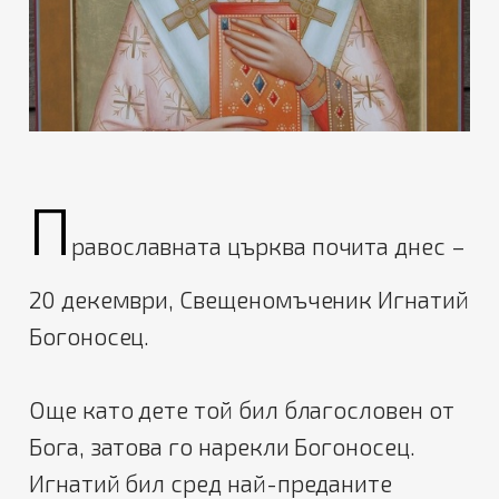
П
равославната църква почита днес –
20 декември, Свещеномъченик Игнатий
Богоносец.
Още като дете той бил благословен от
Бога, затова го нарекли Богоносец.
Игнатий бил сред най-преданите