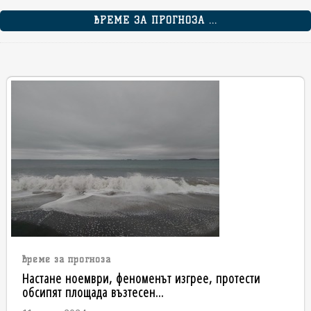
ВРЕМЕ ЗА ПРОГНОЗА ...
време за прогноза
Настане ноември, феноменът изгрее, протести
обсипят площада възтесен...