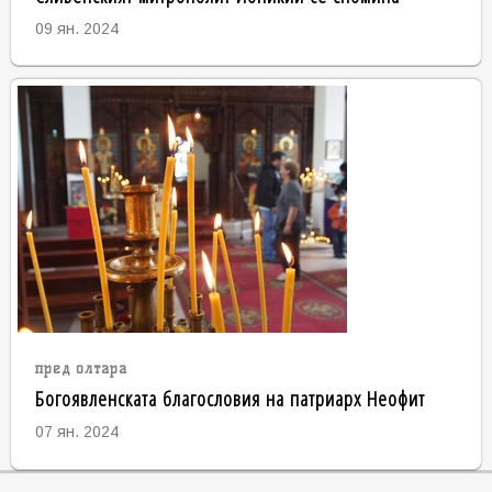
09 ян. 2024
пред олтара
Богоявленската благословия на патриарх Неофит
07 ян. 2024