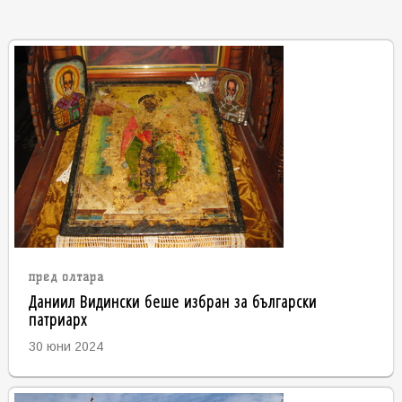
пред олтара
Даниил Видински беше избран за български
патриарх
30 юни 2024