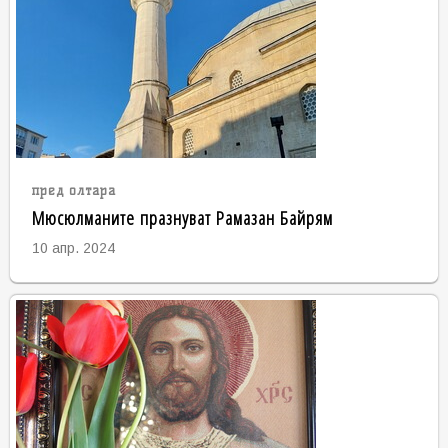
пред олтара
Мюсюлманите празнуват Рамазан Байрям
10 апр. 2024