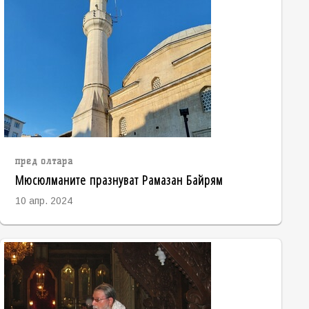
пред олтара
Мюсюлманите празнуват Рамазан Байрям
10 апр. 2024