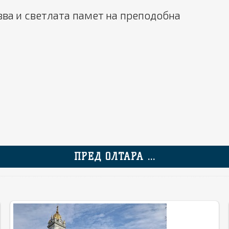
ва и светлата памет на преподобна
ПРЕД ОЛТАРА ...