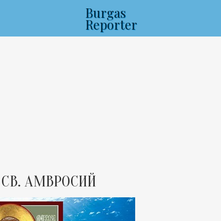
Burgas
Reporter
 СВ. АМВРОСИЙ