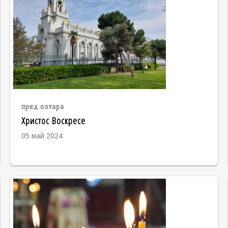
пред олтара
Христос Воскресе
05 май 2024