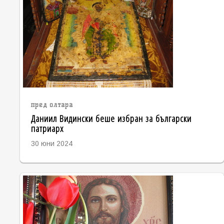
пред олтара
Даниил Видински беше избран за български
патриарх
30 юни 2024