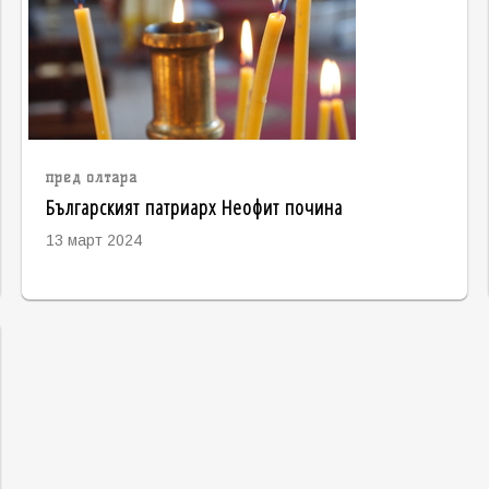
пред олтара
Българският патриарх Неофит почина
13 март 2024