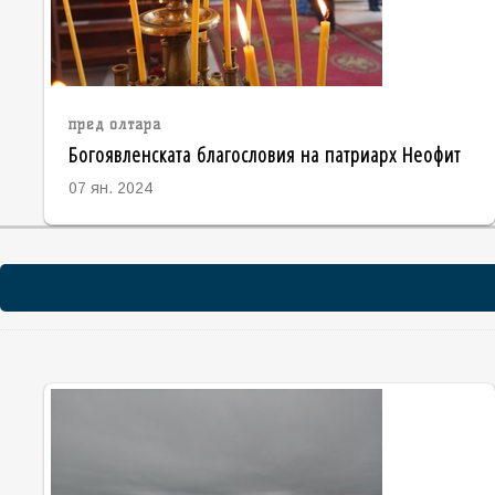
пред олтара
Богоявленската благословия на патриарх Неофит
07 ян. 2024