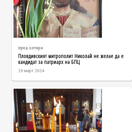
пред олтара
Пловдивският митрополит Николай не желае да е
кандидат за патриарх на БПЦ
19 март 2024