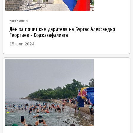
различно
Ден за почит към дарителя на Бургас Александър
Георгиев - Коджакафалията
15 юли 2024