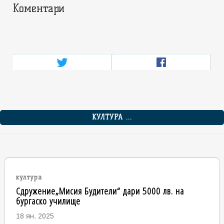
Коментари
КУЛТУРА ...
култура
Сдружение„Мисия Будители“ дари 5000 лв. на
бургаско училище
18 ян. 2025