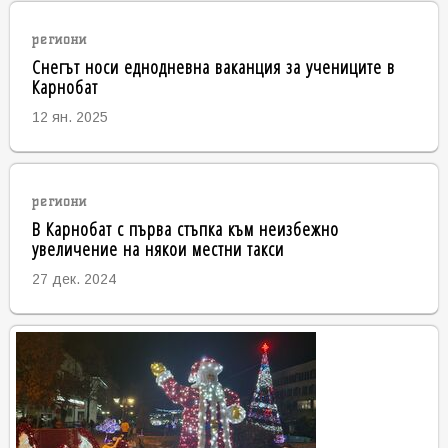
региони
Снегът носи еднодневна ваканция за учениците в
Карнобат
12 ян. 2025
региони
В Карнобат с първа стъпка към неизбежно
увеличение на някои местни такси
27 дек. 2024