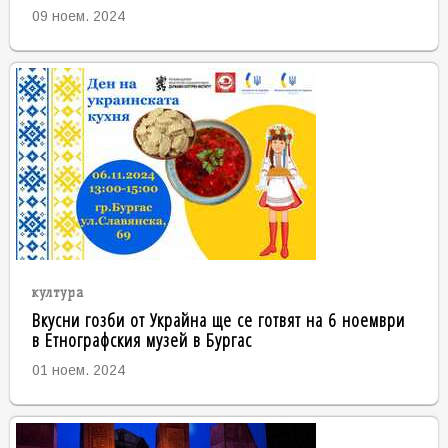
09 ноем. 2024
култура
Вкусни гозби от Украйна ще се готвят на 6 ноември
в Етнографския музей в Бургас
01 ноем. 2024