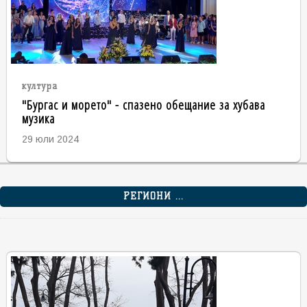
култура
"Бургас и морето" - спазено обещание за хубава
музика
29 юли 2024
РЕГИОНИ ...