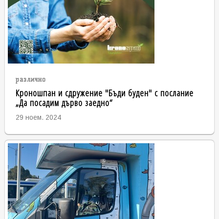
различно
Кроношпан и сдружение "Бъди буден" с послание
„Да посадим дърво заедно“
29 ноем. 2024