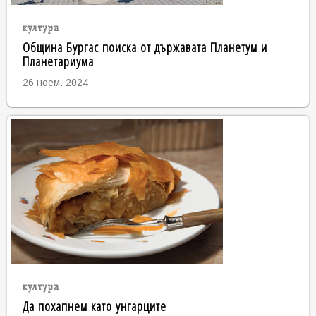
култура
Община Бургас поиска от държавата Планетум и
Планетариума
26 ноем. 2024
култура
Да похапнем като унгарците