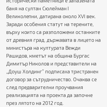
исторически паметници е запазената
баня на султан Сюлейман I
Великолепни, датирана около XVI век.
Заради особения статут на терените,
върху които са разположени останките
от древния град, държавата в лицето на
министъра на културата Вежди
Рашидов, кметът на община Бургас
Димитър Николов и представители на
„Доуш Холдинг” подписаха тристранен
договор за сътрудничество. Очаква се
след предварителни проучвания
реализацията на проекта да започне
през лятото на 2012 год.