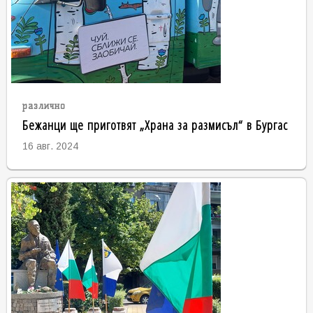
различно
Бежанци ще приготвят „Храна за размисъл“ в Бургас
16 авг. 2024