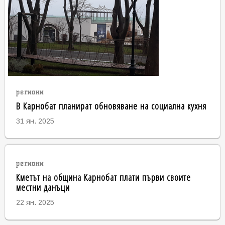
региони
В Карнобат планират обновяване на социална кухня
31 ян. 2025
региони
Кметът на община Карнобат плати първи своите
местни данъци
22 ян. 2025