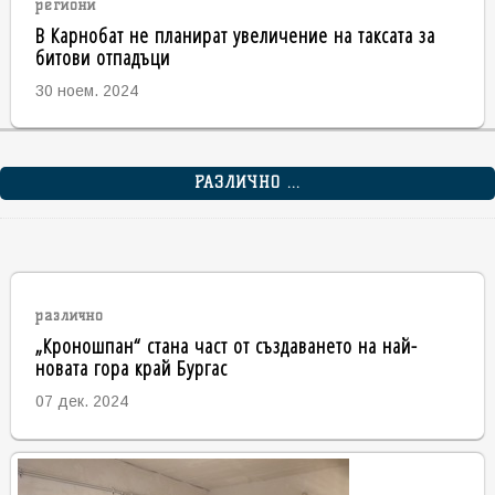
региони
В Карнобат не планират увеличение на таксата за
битови отпадъци
30 ноем. 2024
РАЗЛИЧНО ...
различно
„Кроношпан“ стана част от създаването на най-
новата гора край Бургас
07 дек. 2024