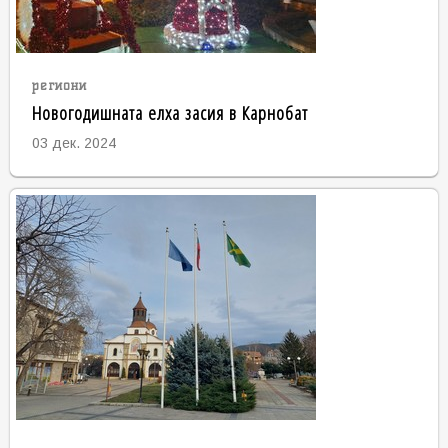
региони
Новогодишната елха засия в Карнобат
03 дек. 2024