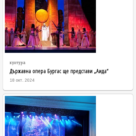
култура
Държавна опера Бургас ще представи „Аида“
18 окт. 2024