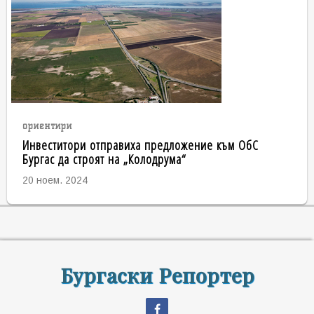
ориентири
Инвеститори отправиха предложение към ОбС
Бургас да строят на „Колодрума“
20 ноем. 2024
Бургаски Репортер