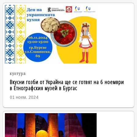
култура
Вкусни гозби от Украйна ще се готвят на 6 ноември
в Етнографския музей в Бургас
01 ноем. 2024