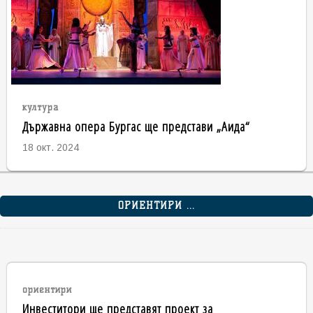
култура
Държавна опера Бургас ще представи „Аида“
18 окт. 2024
ОРИЕНТИРИ ...
ориентири
Инвеститори ще представят проект за