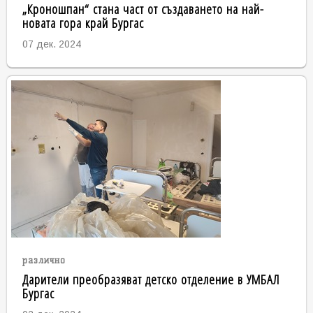
„Кроношпан“ стана част от създаването на най-
новата гора край Бургас
07 дек. 2024
различно
Дарители преобразяват детско отделение в УМБАЛ
Бургас