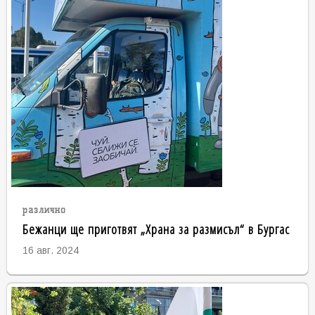
различно
Бежанци ще приготвят „Храна за размисъл“ в Бургас
16 авг. 2024