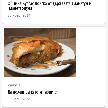
Община Бургас поиска от държавата Планетум и
Планетариума
26 ноем. 2024
култура
Да похапнем като унгарците
09 ноем. 2024