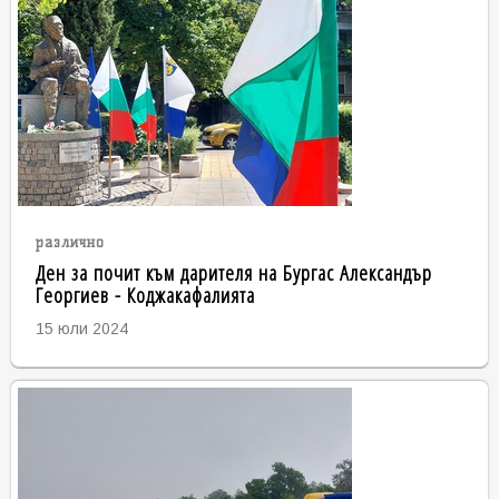
различно
Ден за почит към дарителя на Бургас Александър
Георгиев - Коджакафалията
15 юли 2024