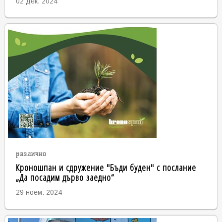
02 дек. 2024
различно
Кроношпан и сдружение "Бъди буден" с послание
„Да посадим дърво заедно“
29 ноем. 2024