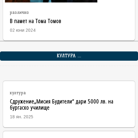
различно
В памет на Тома Томов
02 юни 2024
КУЛТУРА ...
култура
Сдружение„Мисия Будители“ дари 5000 лв. на
бургаско училище
18 ян. 2025