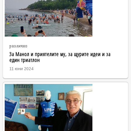
различно
За Манол и приятелите му, за щурите идеи и за
един триатлон
11 юни 2024