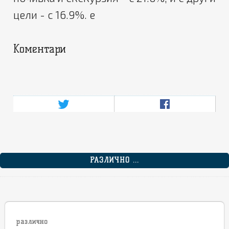
цели - с 16.9%. e
Коментари
РАЗЛИЧНО ...
различно