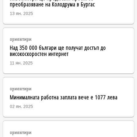
преобразяване на Колодрума в Бургас
13 ян. 2025
ориентири
Над 350 000 българи ще получат достъп до
високоскоростен интернет
11 ян. 2025
ориентири
Минималната работна заплата вече е 1077 лева
02 ян. 2025
ориентири