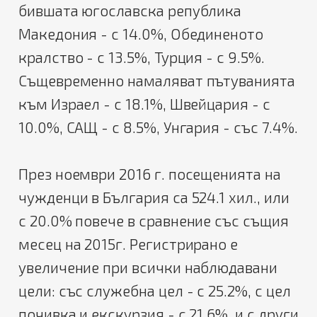
бившата югославска република
Македония - с 14.0%, Обединеното
кралство - с 13.5%, Турция - с 9.5%.
Същевременно намаляват пътуванията
към Израел - с 18.1%, Швейцария - с
10.0%, САЩ - с 8.5%, Унгария - със 7.4%.
През ноември 2016 г. посещенията на
чужденци в България са 524.1 хил., или
с 20.0% повече в сравнение със същия
месец на 2015г. Регистрирано е
увеличение при всички наблюдавани
цели: със служебна цел - с 25.2%, с цел
почивка и екскурзия - с 21.6%, и с други