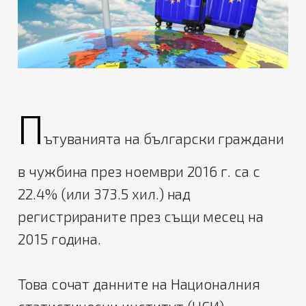
П
ътуванията на български граждани
в чужбина през ноември 2016 г. са с
22.4% (или 373.5 хил.) над
регистрираните през същи месец на
2015 година.
Това сочат данните на Националния