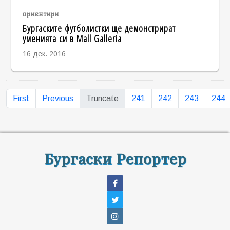
ориентири
Бургаските футболистки ще демонстрират
уменията си в Mall Galleria
16 дек. 2016
First
Previous
Truncate
241
242
243
244
Бургаски Репортер