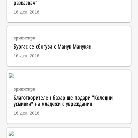
разказвач“
16 дек. 2016
ориентири
Бургас се сбогува с Манук Манукян
16 дек. 2016
ориентири
Благотворителен базар ще подари "Коледни
усмивки" на младежи с увреждания
16 дек. 2016