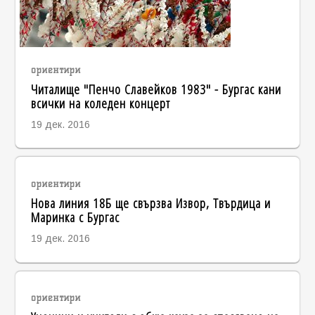
ориентири
Читалище "Пенчо Славейков 1983" - Бургас кани
всички на коледен концерт
19 дек. 2016
ориентири
Нова линия 18Б ще свързва Извор, Твърдица и
Маринка с Бургас
19 дек. 2016
ориентири